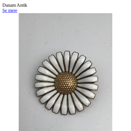
Danam Antik
Se mere