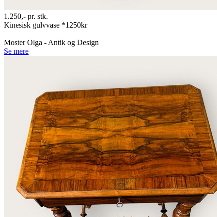
1.250,-
pr. stk.
Kinesisk gulvvase *1250kr
Moster Olga - Antik og Design
Se mere