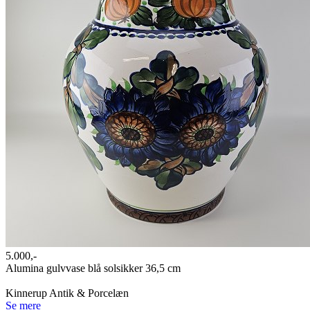
5.000,-
Alumina gulvvase blå solsikker 36,5 cm
Kinnerup Antik & Porcelæn
Se mere