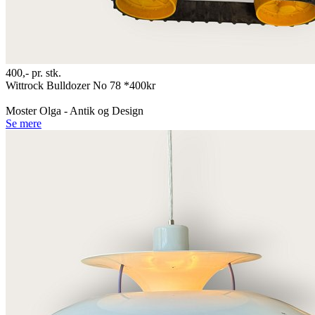
400,-
pr. stk.
Wittrock Bulldozer No 78 *400kr
Moster Olga - Antik og Design
Se mere