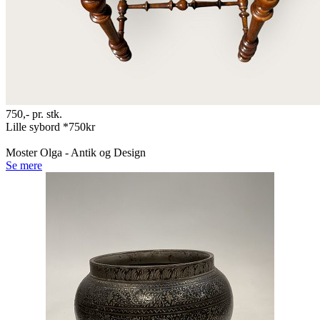
750,-
pr. stk.
Lille sybord *750kr
Moster Olga - Antik og Design
Se mere