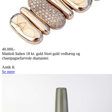
40.000,-
Mattioli Italien 18 kt. guld Stort guld vedhæng og
champagnefarvede diamanter.
Antik K
Se mere