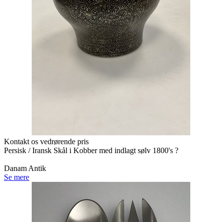
Kontakt os vedrørende pris
Persisk / Iransk Skål i Kobber med indlagt sølv 1800's ?
Danam Antik
Se mere