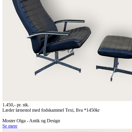
1.450,-
pr. stk.
Læder lænestol med fodskammel Texi, Ilva *1450kr
Moster Olga - Antik og Design
Se mere