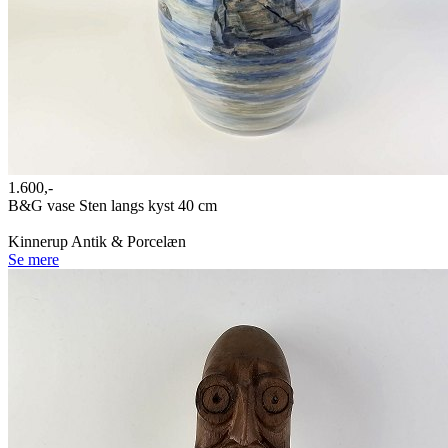
1.600,-
B&G vase Sten langs kyst 40 cm
Kinnerup Antik & Porcelæn
Se mere