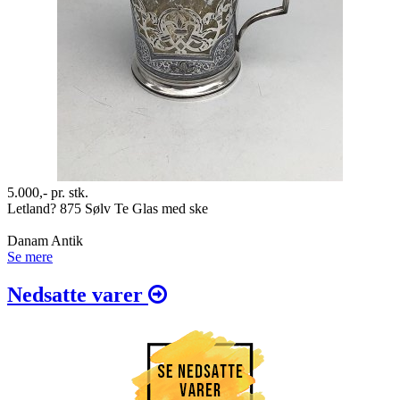
5.000,-
pr. stk.
Letland? 875 Sølv Te Glas med ske
Danam Antik
Se mere
Nedsatte varer