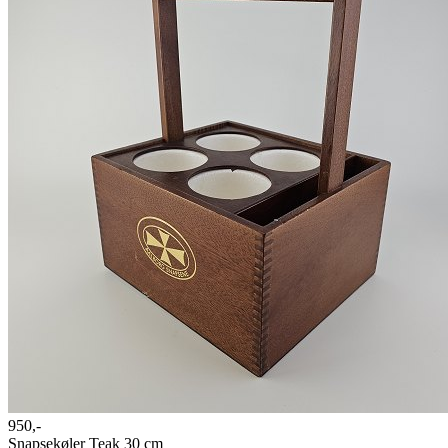
950,-
Snapsekøler Teak 30 cm