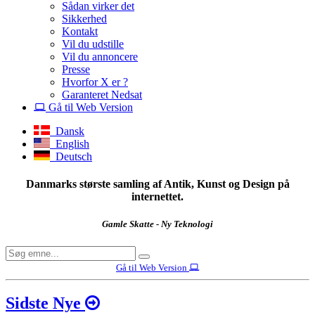
Sådan virker det
Sikkerhed
Kontakt
Vil du udstille
Vil du annoncere
Presse
Hvorfor X er ?
Garanteret Nedsat
Gå til Web Version
Dansk
English
Deutsch
Danmarks største samling af Antik, Kunst og Design på
internettet.
Gamle Skatte - Ny Teknologi
Gå til Web Version
Sidste Nye