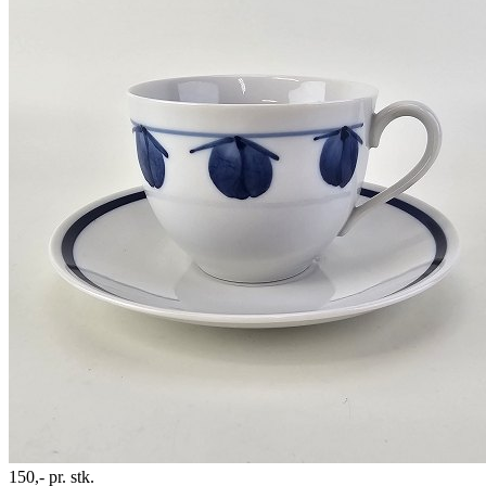
150,-
pr. stk.