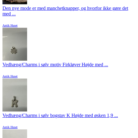
Den nye mode er med manchetknapper, og hvorfor ikke gøre det
med ...
Antik Huset
Vedhæng/Charms i sølv motiv Firkløver Højde med ...
Antik Huset
Vedhæng/Charms i sølv bogstav K Højde med øsken 1,9 ...
Antik Huset