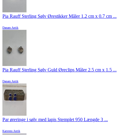
Pia Rauff Sterling Sølv Ørestikker Måler 1.2 cm x 0.7 cm ...
Danam Antik
Pia Rauff Sterling Sølv Guld Øreclips Måler 2.5 cm x 1.5 ...
Danam Antik
Par øreringe i sølv med lapis Stemplet 950 Længde 3 ...
Karstens Antik