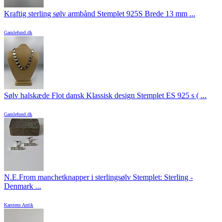
Kraftig sterling sølv armbånd Stemplet 925S Brede 13 mm ...
Gamlefund.dk
Sølv halskæde Flot dansk Klassisk design Stemplet ES 925 s ( ...
Gamlefund.dk
N.E.From manchetknapper i sterlingsølv Stemplet: Sterling -
Denmark ...
Karstens Antik