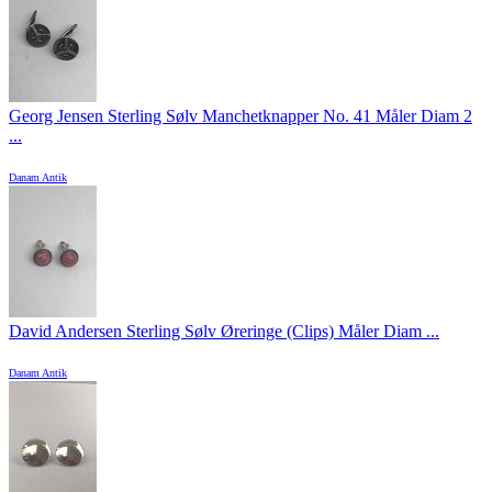
Georg Jensen Sterling Sølv Manchetknapper No. 41 Måler Diam 2
...
Danam Antik
David Andersen Sterling Sølv Øreringe (Clips) Måler Diam ...
Danam Antik