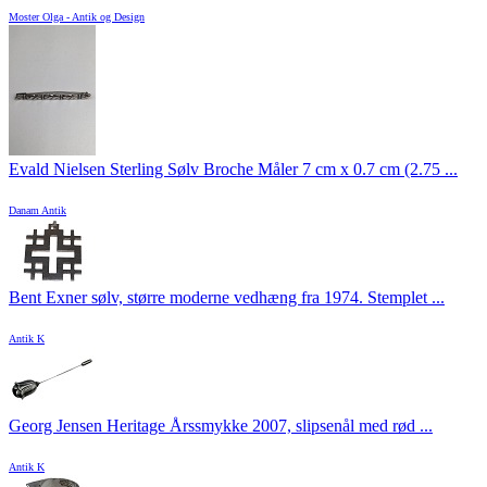
Moster Olga - Antik og Design
Evald Nielsen Sterling Sølv Broche Måler 7 cm x 0.7 cm (2.75 ...
Danam Antik
Bent Exner sølv, større moderne vedhæng fra 1974. Stemplet ...
Antik K
Georg Jensen Heritage Årssmykke 2007, slipsenål med rød ...
Antik K