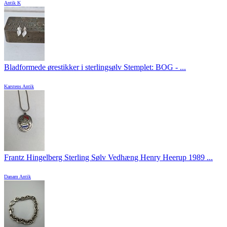
Antik K
Bladformede ørestikker i sterlingsølv Stemplet: BOG - ...
Karstens Antik
Frantz Hingelberg Sterling Sølv Vedhæng Henry Heerup 1989 ...
Danam Antik