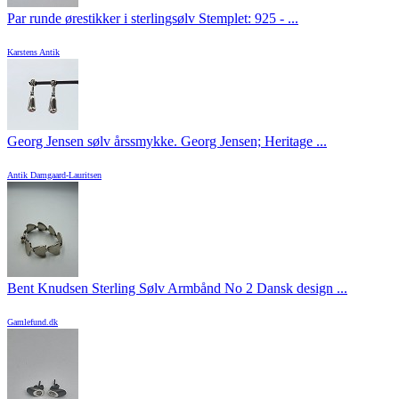
Par runde ørestikker i sterlingsølv Stemplet: 925 - ...
Karstens Antik
Georg Jensen sølv årssmykke. Georg Jensen; Heritage ...
Antik Damgaard-Lauritsen
Bent Knudsen Sterling Sølv Armbånd No 2 Dansk design ...
Gamlefund.dk