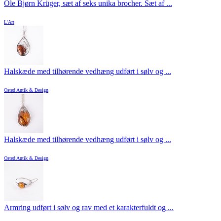
Ole Bjørn Krüger, sæt af seks unika brocher. Sæt af ...
L'Art
Halskæde med tilhørende vedhæng udført i sølv og ...
Osted Antik & Design
Halskæde med tilhørende vedhæng udført i sølv og ...
Osted Antik & Design
Armring udført i sølv og rav med et karakterfuldt og ...