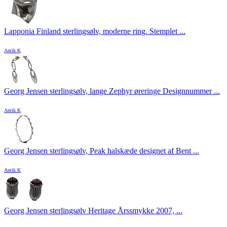
Lapponia Finland sterlingsølv, moderne ring. Stemplet ...
Antik K
Georg Jensen sterlingsølv, lange Zephyr øreringe Designnummer ...
Antik K
Georg Jensen sterlingsølv, Peak halskæde designet af Bent ...
Antik K
Georg Jensen sterlingsølv Heritage Årssmykke 2007, ...