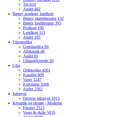
Tin
634
Andet
482
Bøger, postkort, landkort
Bøger, skønlitteratur
132
Bøger, faglitteratur
393
Postkort
190
Landkort
113
Andet
105
Etnografika
Grønlandica
90
Afrikansk
46
Andet
81
Uklassificerede
20
Glas
Drikkeglas
4261
Karafler
809
Vaser
1247
Kunstglas
3268
Andet
2582
Julepynt
Diverse julepynt
1015
Keramik og stentøj - Moderne
Figurer
2523
Vaser & skåle
5033