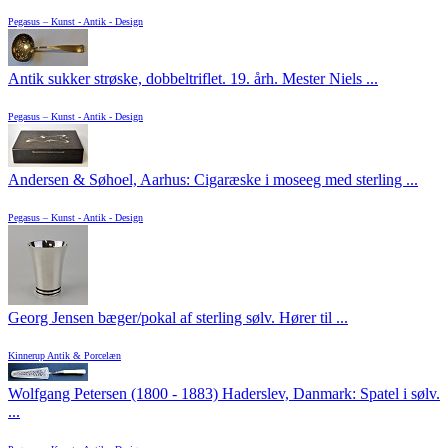
Pegasus – Kunst - Antik - Design
Antik sukker strøske, dobbeltriflet. 19. årh. Mester Niels ...
Pegasus – Kunst - Antik - Design
Andersen & Søhoel, Aarhus: Cigaræske i moseeg med sterling ...
Pegasus – Kunst - Antik - Design
Georg Jensen bæger/pokal af sterling sølv. Hører til ...
Kinnerup Antik & Porcelæn
Wolfgang Petersen (1800 - 1883) Haderslev, Danmark: Spatel i sølv.
...