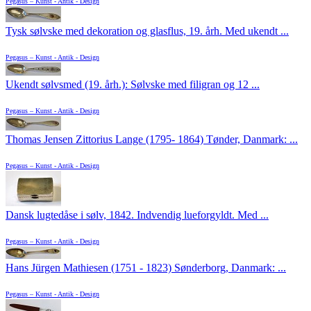
Pegasus – Kunst - Antik - Design
Tysk sølvske med dekoration og glasflus, 19. årh. Med ukendt ...
Pegasus – Kunst - Antik - Design
Ukendt sølvsmed (19. årh.): Sølvske med filigran og 12 ...
Pegasus – Kunst - Antik - Design
Thomas Jensen Zittorius Lange (1795- 1864) Tønder, Danmark: ...
Pegasus – Kunst - Antik - Design
Dansk lugtedåse i sølv, 1842. Indvendig lueforgyldt. Med ...
Pegasus – Kunst - Antik - Design
Hans Jürgen Mathiesen (1751 - 1823) Sønderborg, Danmark: ...
Pegasus – Kunst - Antik - Design