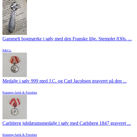
Gammelt bogmærke i sølv med den Franske lilje. Stemplet 830s. ...
K&Co.
Medalje i sølv 999 med J.C. og Carl Jacobsen graveret på den ...
Kinnerup Antik & Porcelæn
Carlsberg jubilæumsmedalje i sølv med Carlsberg 1847 graveret ...
Kinnerup Antik & Porcelæn