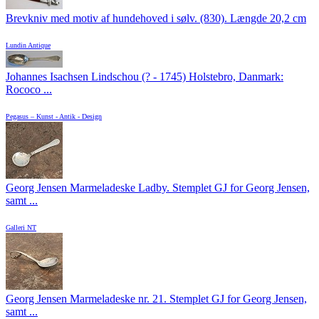
Brevkniv med motiv af hundehoved i sølv. (830). Længde 20,2 cm
Lundin Antique
Johannes Isachsen Lindschou (? - 1745) Holstebro, Danmark:
Rococo ...
Pegasus – Kunst - Antik - Design
Georg Jensen Marmeladeske Ladby. Stemplet GJ for Georg Jensen,
samt ...
Galleri NT
Georg Jensen Marmeladeske nr. 21. Stemplet GJ for Georg Jensen,
samt ...