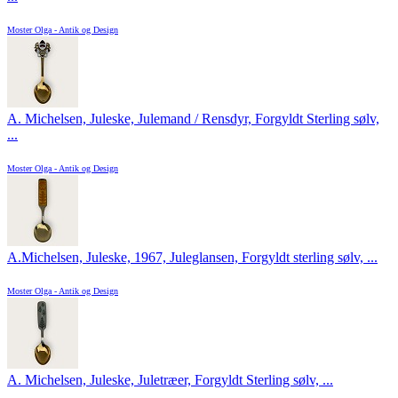
Moster Olga - Antik og Design
A. Michelsen, Juleske, Julemand / Rensdyr, Forgyldt Sterling sølv,
...
Moster Olga - Antik og Design
A.Michelsen, Juleske, 1967, Juleglansen, Forgyldt sterling sølv, ...
Moster Olga - Antik og Design
A. Michelsen, Juleske, Juletræer, Forgyldt Sterling sølv, ...