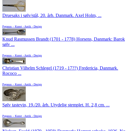
Druesaks i sølv/stål, 20. årh. Danmark. Axel Holm, ...
Pegasus – Kunst - Antik - Design
Knud Rasmussen Brandt (1701 - 1778) Horsens, Danmark: Barok
sølv ...
Pegasus – Kunst - Antik - Design
Christian Vilhelm Schlegel (1719 - 17??) Fredericia, Danmark.
Rococo ...
Pegasus – Kunst - Antik - Design
Sølv tastevin, 19./20. årh. Utydelig stemplet. H. 2,8 cm. ...
Pegasus – Kunst - Antik - Design