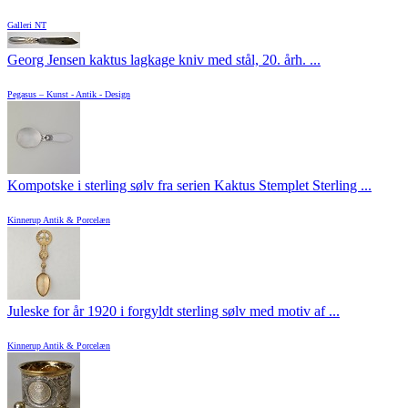
Galleri NT
Georg Jensen kaktus lagkage kniv med stål, 20. årh. ...
Pegasus – Kunst - Antik - Design
Kompotske i sterling sølv fra serien Kaktus Stemplet Sterling ...
Kinnerup Antik & Porcelæn
Juleske for år 1920 i forgyldt sterling sølv med motiv af ...
Kinnerup Antik & Porcelæn