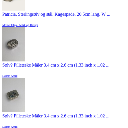
Patricia, Sterlingsølv og stål, Kagespade, 20,5cm lang, W ...
Moster Olga - Antik og Design
Sølv? Pilleæske Måler 3.4 cm x 2.6 cm (1.33 inch x 1.02 ...
Danam Antik
Sølv? Pilleæske Måler 3.4 cm x 2.6 cm (1.33 inch x 1.02 ...
Danam Antik