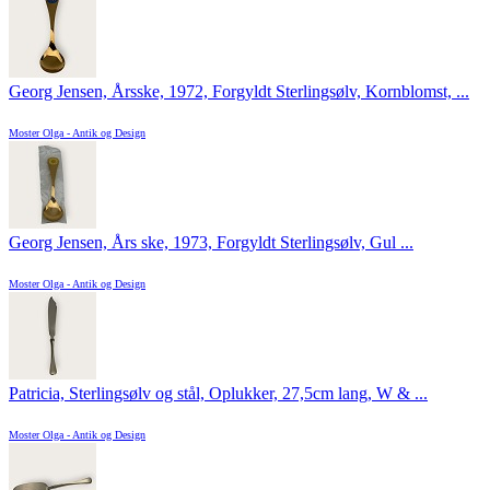
Georg Jensen, Årsske, 1972, Forgyldt Sterlingsølv, Kornblomst, ...
Moster Olga - Antik og Design
Georg Jensen, Års ske, 1973, Forgyldt Sterlingsølv, Gul ...
Moster Olga - Antik og Design
Patricia, Sterlingsølv og stål, Oplukker, 27,5cm lang, W & ...
Moster Olga - Antik og Design