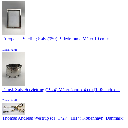
Europæisk Sterling Sølv (950) Billedramme Måler 19 cm x ...
Danam Antik
Dansk Sølv Servietring (1924) Måler 5 cm x 4 cm (1.96 inch x ...
Danam Antik
Thomas Andreas Westrup (ca. 1727 - 1814) København, Danmark:
...