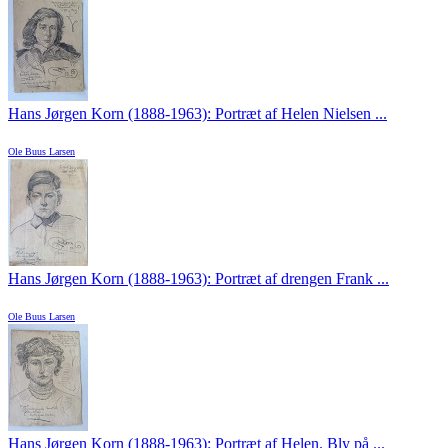
Hans Jørgen Korn (1888-1963): Portræt af Helen Nielsen ...
Ole Buus Larsen
Hans Jørgen Korn (1888-1963): Portræt af drengen Frank ...
Ole Buus Larsen
Hans Jørgen Korn (1888-1963): Portræt af Helen. Bly på ...