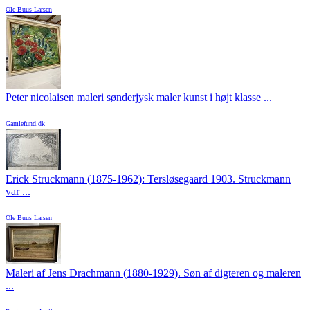
Ole Buus Larsen
Peter nicolaisen maleri sønderjysk maler kunst i højt klasse ...
Gamlefund.dk
Erick Struckmann (1875-1962): Tersløsegaard 1903. Struckmann
var ...
Ole Buus Larsen
Maleri af Jens Drachmann (1880-1929). Søn af digteren og maleren
...