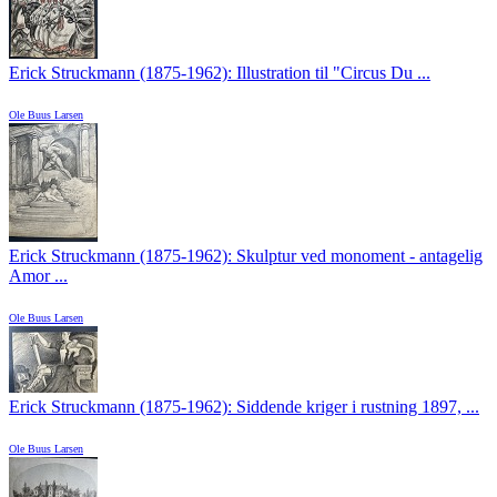
Erick Struckmann (1875-1962): Illustration til "Circus Du ...
Ole Buus Larsen
Erick Struckmann (1875-1962): Skulptur ved monoment - antagelig
Amor ...
Ole Buus Larsen
Erick Struckmann (1875-1962): Siddende kriger i rustning 1897, ...
Ole Buus Larsen