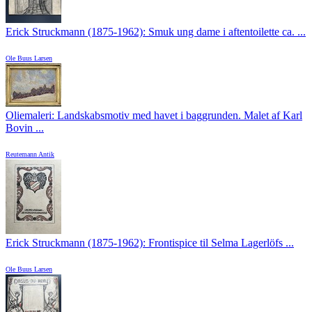
Erick Struckmann (1875-1962): Smuk ung dame i aftentoilette ca. ...
Ole Buus Larsen
Oliemaleri: Landskabsmotiv med havet i baggrunden. Malet af Karl
Bovin ...
Reutemann Antik
Erick Struckmann (1875-1962): Frontispice til Selma Lagerlöfs ...
Ole Buus Larsen