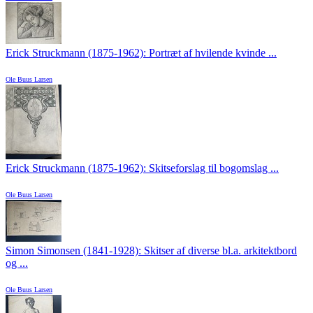
Erick Struckmann (1875-1962): Portræt af hvilende kvinde ...
Ole Buus Larsen
Erick Struckmann (1875-1962): Skitseforslag til bogomslag ...
Ole Buus Larsen
Simon Simonsen (1841-1928): Skitser af diverse bl.a. arkitektbord
og ...
Ole Buus Larsen