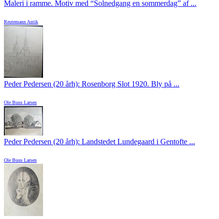
Maleri i ramme. Motiv med “Solnedgang en sommerdag” af ...
Reutemann Antik
Peder Pedersen (20 årh): Rosenborg Slot 1920. Bly på ...
Ole Buus Larsen
Peder Pedersen (20 årh): Landstedet Lundegaard i Gentofte ...
Ole Buus Larsen