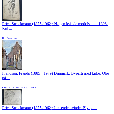
Erick Struckmann (1875-1962): Nøgen kvinde modelstudie 1896.
Kul ...
Ole Buus Larsen
Frandsen, Frands (1885 - 1979) Danmark: Byparti med kirke. Olie
på ...
Pegasus – Kunst - Antik - Design
Erick Struckmann (1875-1962): Læsende kvinde. Bly på ...