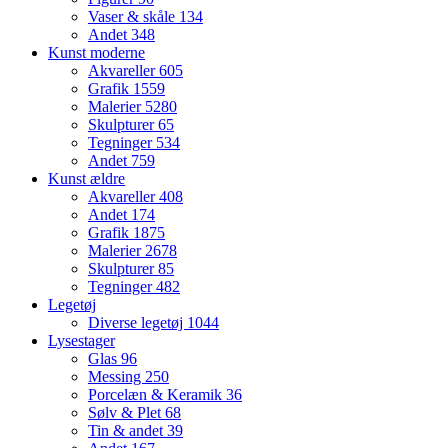
Vaser & skåle
134
Andet
348
Kunst moderne
Akvareller
605
Grafik
1559
Malerier
5280
Skulpturer
65
Tegninger
534
Andet
759
Kunst ældre
Akvareller
408
Andet
174
Grafik
1875
Malerier
2678
Skulpturer
85
Tegninger
482
Legetøj
Diverse legetøj
1044
Lysestager
Glas
96
Messing
250
Porcelæn & Keramik
36
Sølv & Plet
68
Tin & andet
39