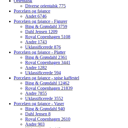
Orientalsk
Diverse orientalsk
775
Porcelæn og fajance
Andet
6746
Porcelæn og fajance - Figurer
Bing & Grøndahl
3759
Dahl Jensen
1209
Royal Copenhagen
5108
Andre
1743
Uklassificerede
876
Porcelæn og fajance - Platter
Bing & Grøndahl
2361
Royal Copenhagen
3441
Andre
1282
Uklassificerede
594
Porcelæn og fajance - spise kaffestel
Bing & Grøndahl
12462
Royal Copenhagen
21839
Andre
7855
Uklassificerede
3552
Porcelæn og fajance - Vaser
Bing & Grøndahl
940
Dahl Jensen
8
Royal Copenhagen
2610
Andre
903