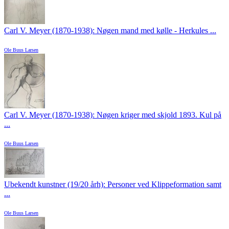
Carl V. Meyer (1870-1938): Nøgen mand med kølle - Herkules ...
Ole Buus Larsen
Carl V. Meyer (1870-1938): Nøgen kriger med skjold 1893. Kul på
...
Ole Buus Larsen
Ubekendt kunstner (19/20 årh): Personer ved Klippeformation samt
...
Ole Buus Larsen