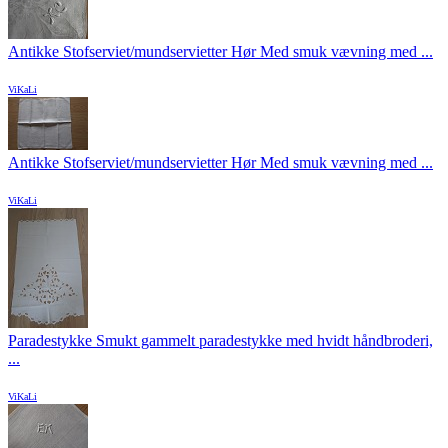
Antikke Stofserviet/mundservietter Hør Med smuk vævning med ...
ViKaLi
Antikke Stofserviet/mundservietter Hør Med smuk vævning med ...
ViKaLi
Paradestykke Smukt gammelt paradestykke med hvidt håndbroderi,
...
ViKaLi