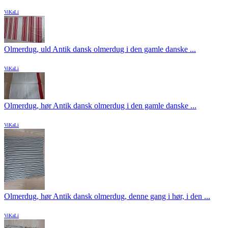
ViKaLi
Olmerdug, uld Antik dansk olmerdug i den gamle danske ...
ViKaLi
Olmerdug, hør Antik dansk olmerdug i den gamle danske ...
ViKaLi
Olmerdug, hør Antik dansk olmerdug, denne gang i hør, i den ...
ViKaLi