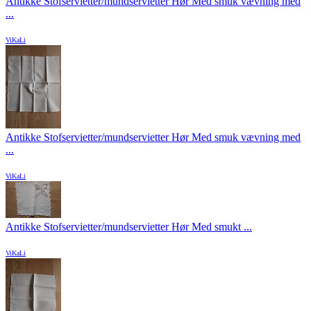
Antikke Stofservietter/mundservietter Hør Med smuk vævning med
...
ViKaLi
Antikke Stofservietter/mundservietter Hør Med smuk vævning med
...
ViKaLi
Antikke Stofservietter/mundservietter Hør Med smukt ...
ViKaLi