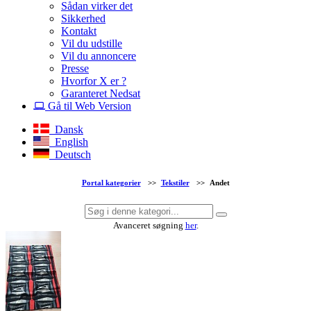
Sådan virker det
Sikkerhed
Kontakt
Vil du udstille
Vil du annoncere
Presse
Hvorfor X er ?
Garanteret Nedsat
Gå til Web Version
Dansk
English
Deutsch
Portal kategorier
>>
Tekstiler
>>
Andet
Avanceret søgning
her
.