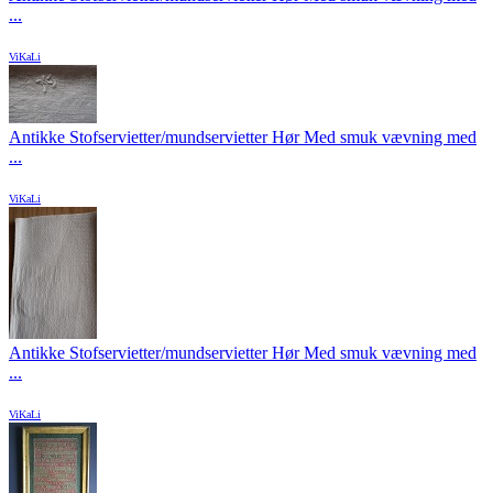
...
ViKaLi
Antikke Stofservietter/mundservietter Hør Med smuk vævning med
...
ViKaLi
Antikke Stofservietter/mundservietter Hør Med smuk vævning med
...
ViKaLi