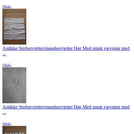
ViKaLi
Antikke Stofservietter/mundservietter Hør Med smuk vævning med
...
ViKaLi
Antikke Stofservietter/mundservietter Hør Med smuk vævning med
...
ViKaLi