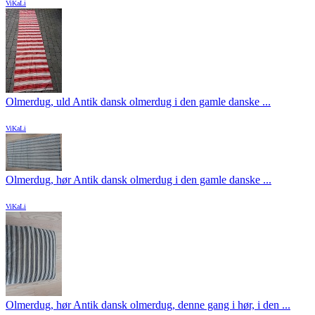
ViKaLi
Olmerdug, uld Antik dansk olmerdug i den gamle danske ...
ViKaLi
Olmerdug, hør Antik dansk olmerdug i den gamle danske ...
ViKaLi
Olmerdug, hør Antik dansk olmerdug, denne gang i hør, i den ...