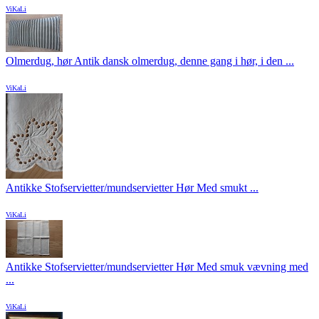
ViKaLi
Olmerdug, hør Antik dansk olmerdug, denne gang i hør, i den ...
ViKaLi
Antikke Stofservietter/mundservietter Hør Med smukt ...
ViKaLi
Antikke Stofservietter/mundservietter Hør Med smuk vævning med
...
ViKaLi