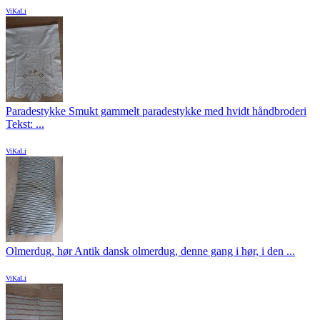
ViKaLi
Paradestykke Smukt gammelt paradestykke med hvidt håndbroderi
Tekst: ...
ViKaLi
Olmerdug, hør Antik dansk olmerdug, denne gang i hør, i den ...
ViKaLi