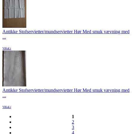
Antikke Stofservietter/mundservietter Hør Med smuk vævning med
...
ViKaLi
Antikke Stofservietter/mundservietter Hør Med smuk vævning med
...
ViKaLi
1
2
3
4