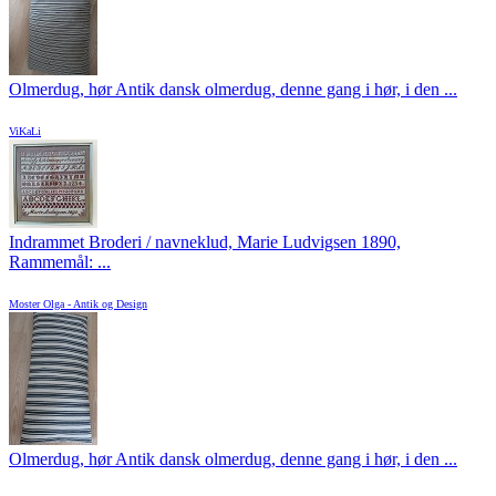
Olmerdug, hør Antik dansk olmerdug, denne gang i hør, i den ...
ViKaLi
Indrammet Broderi / navneklud, Marie Ludvigsen 1890,
Rammemål: ...
Moster Olga - Antik og Design
Olmerdug, hør Antik dansk olmerdug, denne gang i hør, i den ...