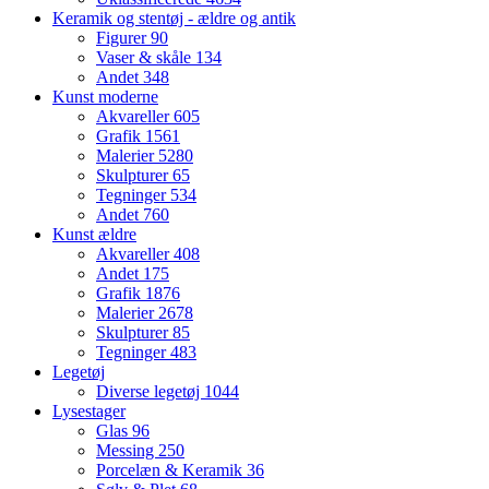
Keramik og stentøj - ældre og antik
Figurer
90
Vaser & skåle
134
Andet
348
Kunst moderne
Akvareller
605
Grafik
1561
Malerier
5280
Skulpturer
65
Tegninger
534
Andet
760
Kunst ældre
Akvareller
408
Andet
175
Grafik
1876
Malerier
2678
Skulpturer
85
Tegninger
483
Legetøj
Diverse legetøj
1044
Lysestager
Glas
96
Messing
250
Porcelæn & Keramik
36