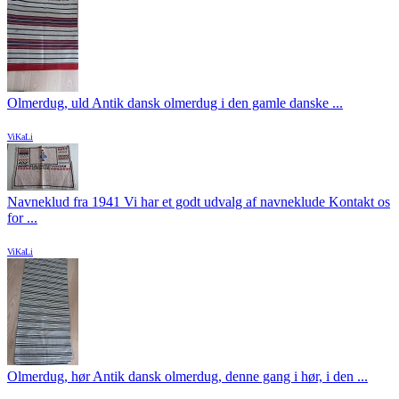
Olmerdug, uld Antik dansk olmerdug i den gamle danske ...
ViKaLi
Navneklud fra 1941 Vi har et godt udvalg af navneklude Kontakt os
for ...
ViKaLi
Olmerdug, hør Antik dansk olmerdug, denne gang i hør, i den ...