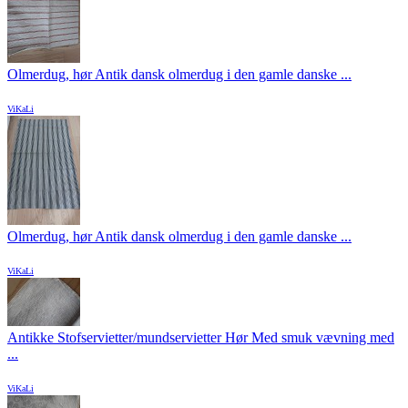
Olmerdug, hør Antik dansk olmerdug i den gamle danske ...
ViKaLi
Olmerdug, hør Antik dansk olmerdug i den gamle danske ...
ViKaLi
Antikke Stofservietter/mundservietter Hør Med smuk vævning med
...
ViKaLi