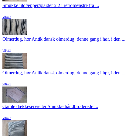
Smukke uldtæpper/plaider x 2 i retromønstre fra ...
ViKaLi
Olmerdug, hør Antik dansk olmerdug, denne gang i hør, i den ...
ViKaLi
Olmerdug, hør Antik dansk olmerdug, denne gang i hør, i den ...
ViKaLi
Gamle dækkeservietter Smukke håndbroderede ...
ViKaLi