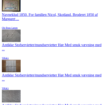
Navneklud 1850. For familien Nicol, Skotland. Broderet 1850 af
Margaret ...
Ole Buus Larsen
Antikke Stofservietter/mundservietter Hør Med smuk vævning med
...
ViKaLi
Antikke Stofservietter/mundservietter Hør Med smuk vævning med
...
ViKaLi