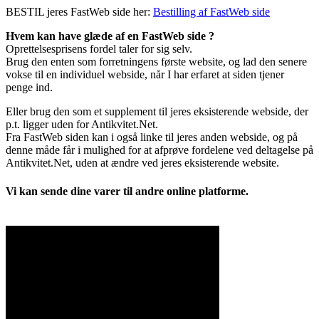
BESTIL jeres FastWeb side her:
Bestilling af FastWeb side
Hvem kan have glæde af en FastWeb side ?
Oprettelsesprisens fordel taler for sig selv.
Brug den enten som forretningens første website, og lad den senere
vokse til en individuel webside, når I har erfaret at siden tjener
penge ind.
Eller brug den som et supplement til jeres eksisterende webside, der
p.t. ligger uden for Antikvitet.Net.
Fra FastWeb siden kan i også linke til jeres anden webside, og på
denne måde får i mulighed for at afprøve fordelene ved deltagelse på
Antikvitet.Net, uden at ændre ved jeres eksisterende website.
Vi kan sende dine varer til andre online platforme.