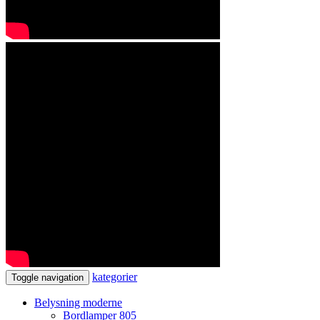
kategorier
Toggle navigation
Belysning moderne
Bordlamper
805