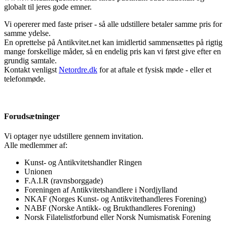
globalt til jeres gode emner.
Vi opererer med faste priser - så alle udstillere betaler samme pris for
samme ydelse.
En oprettelse på Antikvitet.net kan imidlertid sammensættes på rigtig
mange forskellige måder, så en endelig pris kan vi først give efter en
grundig samtale.
Kontakt venligst
Netordre.dk
for at aftale et fysisk møde - eller et
telefonmøde.
Forudsætninger
Vi optager nye udstillere gennem invitation.
Alle medlemmer af:
Kunst- og Antikvitetshandler Ringen
Unionen
F.A.I.R (ravnsborggade)
Foreningen af Antikvitetshandlere i Nordjylland
NKAF (Norges Kunst- og Antikvitethandleres Forening)
NABF (Norske Antikk- og Brukthandleres Forening)
Norsk Filatelistforbund eller Norsk Numismatisk Forening