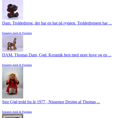
Dam. Troldedreng, der har en hat på ryggen. Troldedrengen har ...
Kinnerup Antik & Porcelæn
DAM. Thomas Dam, Gjøl. Keramik hest med store hove og en ...
Kinnerup Antik & Porcelæn
Stor Gjøl trold fra år 1977 , Nissemor Design af Thomas ...
Kinnerup Antik & Porcelæn