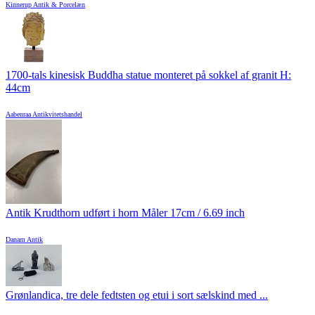
Kinnerup Antik & Porcelæn
1700-tals kinesisk Buddha statue monteret på sokkel af granit H:
44cm
Aabenraa Antikvitetshandel
Antik Krudthorn udført i horn Måler 17cm / 6.69 inch
Danam Antik
Grønlandica, tre dele fedtsten og etui i sort sælskind med ...