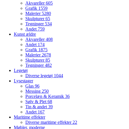
Akvareller
605
Grafik
1559
Malerier
5280
Skulpturer
65
Tegninger
534
Andet
759
Kunst ældre
Akvareller
408
Andet
174
Grafik
1875
Malerier
2678
Skulpturer
85
Tegninger
482
Legetøj
Diverse legetøj
1044
Lysestager
Glas
96
Messing
250
Porcelæn & Keramik
36
Sølv & Plet
68
Tin & andet
39
Andet
167
Maritime effekter
Diverse maritime effekter
22
Møbler, moderne