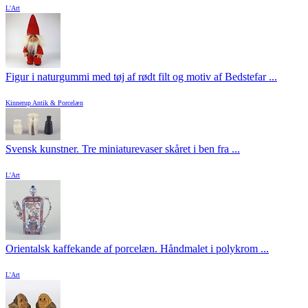
L'Art
Figur i naturgummi med tøj af rødt filt og motiv af Bedstefar ...
Kinnerup Antik & Porcelæn
Svensk kunstner. Tre miniaturevaser skåret i ben fra ...
L'Art
Orientalsk kaffekande af porcelæn. Håndmalet i polykrom ...
L'Art