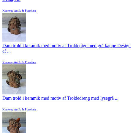
Kinnerup Antik & Porcelæn
Dam trold i keramik med motiv af Troldepige med grå kappe Design
af ...
Kinnerup Antik & Porcelæn
Dam trold i keramik med motiv af Troldedreng med lysegrå ...
Kinnerup Antik & Porcelæn