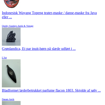
Indonesisk Wayang Topeng teater-maske / danse-maske fra Java
eller ...
Quirky Sundays Antik & Vintage
Grønlandica, Et par inuit-børn på slæde udført i ...
L'Art
Bladformet læderbetrukket parfume flacon 1803. Skjolde af sølv ...
Danam Antik