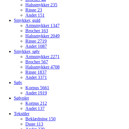
Halssmykker
235
Ringe
23
Andet
151
Smykker, guld
Armsmykker
1347
Brocher
163
Halssmykker
2049
Ringe
2719
Andet
1087
Smykker, sølv
Armsmykker
2271
Brocher
567
Halssmykker
4708
Ringe
1837
Andet
3371
Sølv
Korpus
5661
Andet
1919
Sølvplet
Korpus
212
Andet
137
Tekstiler
Beklædning
150
Duge
113