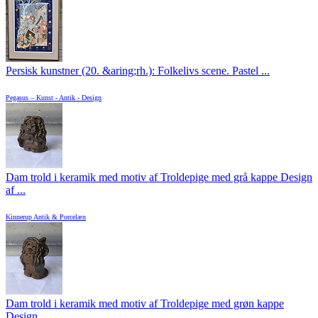
Persisk kunstner (20. &aring;rh.): Folkelivs scene. Pastel ...
Pegasus – Kunst - Antik - Design
Dam trold i keramik med motiv af Troldepige med grå kappe Design
af ...
Kinnerup Antik & Porcelæn
Dam trold i keramik med motiv af Troldepige med grøn kappe
Design ...