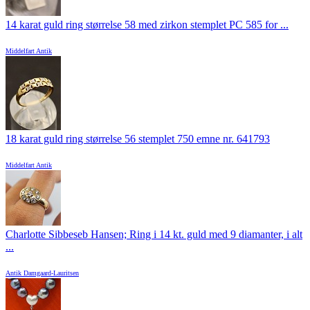
14 karat guld ring størrelse 58 med zirkon stemplet PC 585 for ...
Middelfart Antik
18 karat guld ring størrelse 56 stemplet 750 emne nr. 641793
Middelfart Antik
Charlotte Sibbeseb Hansen; Ring i 14 kt. guld med 9 diamanter, i alt
...
Antik Damgaard-Lauritsen