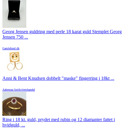
Georg Jensen guldring med perle 18 karat guld Stemplet Georg
Jensen 750 ...
Gamlefund.dk
Anni & Bent Knudsen dobbelt "maske" fingerring i 18kt ...
Aabenraa Antikvitetshandel
Ring i 18 kt. guld, prydet med rubin og 12 diamanter fattet i
hvidguld, ...