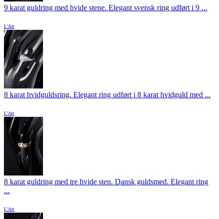
9 karat guldring med hvide stene. Elegant svensk ring udført i 9 ...
L'Art
8 karat hvidguldsring. Elegant ring udført i 8 karat hvidguld med ...
L'Art
8 karat guldring med tre hvide sten. Dansk guldsmed. Elegant ring
...
L'Art