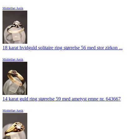
Middelfart Antik
18 karat hvidguld solitaire ring størrelse 56 med stor zirkon ...
Middelfart Antik
14 karat guld ring størrelse 59 med ametyst emne nr. 643667
Middelfart Antik