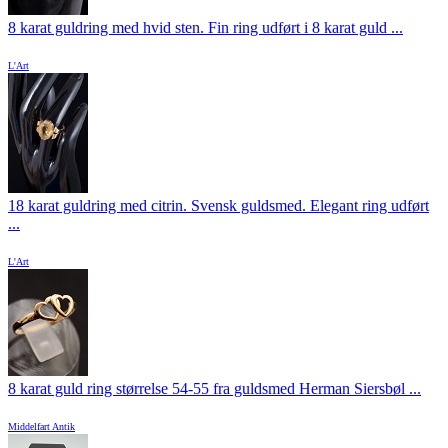
8 karat guldring med hvid sten. Fin ring udført i 8 karat guld ...
L'Art
18 karat guldring med citrin. Svensk guldsmed. Elegant ring udført
...
L'Art
8 karat guld ring størrelse 54-55 fra guldsmed Herman Siersbøl ...
Middelfart Antik