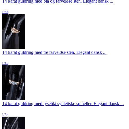
14 karat guldring med blå og farveløse sten. Elegant dansk ...
L'Art
14 karat guldring med tre farveløse sten. Elegant dansk ...
L'Art
14 karat guldring med lyseblå syntetiske spineller. Elegant dansk ...
L'Art