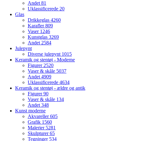
Andet
81
Uklassificerede
20
Glas
Drikkeglas
4260
Karafler
809
Vaser
1246
Kunstglas
3269
Andet
2584
Julepynt
Diverse julepynt
1015
Keramik og stentøj - Moderne
Figurer
2520
Vaser & skåle
5037
Andet
4909
Uklassificerede
4634
Keramik og stentøj - ældre og antik
Figurer
90
Vaser & skåle
134
Andet
348
Kunst moderne
Akvareller
605
Grafik
1560
Malerier
5281
Skulpturer
65
Tegninger
534