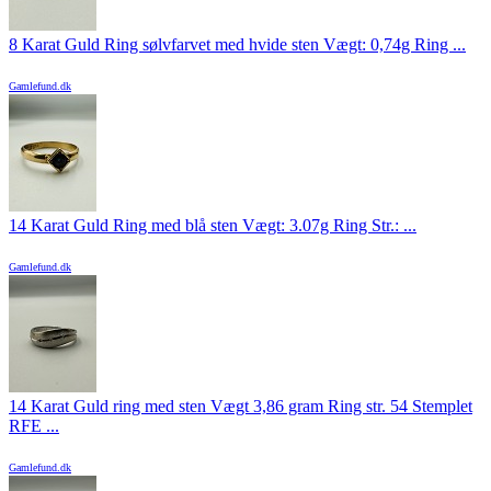
8 Karat Guld Ring sølvfarvet med hvide sten Vægt: 0,74g Ring ...
Gamlefund.dk
14 Karat Guld Ring med blå sten Vægt: 3.07g Ring Str.: ...
Gamlefund.dk
14 Karat Guld ring med sten Vægt 3,86 gram Ring str. 54 Stemplet
RFE ...
Gamlefund.dk