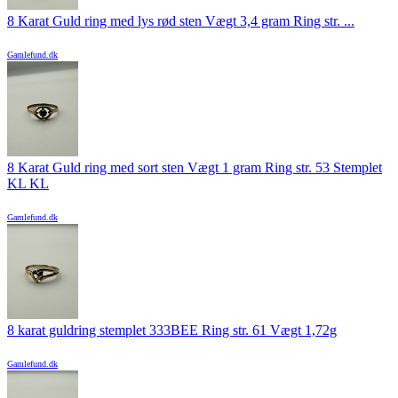
8 Karat Guld ring med lys rød sten Vægt 3,4 gram Ring str. ...
Gamlefund.dk
8 Karat Guld ring med sort sten Vægt 1 gram Ring str. 53 Stemplet
KL KL
Gamlefund.dk
8 karat guldring stemplet 333BEE Ring str. 61 Vægt 1,72g
Gamlefund.dk