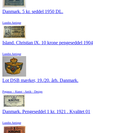
Danmark. 5 kr. seddel 1950 DL.
Lundin Antique
Island. Christian lX. 10 krone pengeseddel 1904
Lundin Antique
Lot DSB mærker, 19./20. årh. Danmark.
Pegasus – Kunst - Antik - Design
Danmark. Pengeseddel 1 kr. 1921 . Kvalitet 01
Lundin Antique