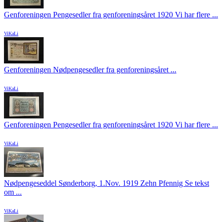
Genforeningen Pengesedler fra genforeningsåret 1920 Vi har flere ...
ViKaLi
Genforeningen Nødpengesedler fra genforeningsåret ...
ViKaLi
Genforeningen Pengesedler fra genforeningsåret 1920 Vi har flere ...
ViKaLi
Nødpengeseddel Sønderborg, 1.Nov. 1919 Zehn Pfennig Se tekst
om ...
ViKaLi