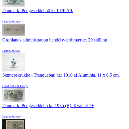
Danmark. Pengeseddel 50 kr 1970 A9.
Lundin Antique
Grønlands administration handelsværdimærke. 20 skilling ...
Lundin Antique
Sennepskrukke i Tranquebar, nr.: 1010 af Aluminia. 11 x 6,5 cm.
Osted Antik & Design
Danmark. Pengeseddel 5 kr. 1935 (B). Kvalitet 1+
Lundin Antique