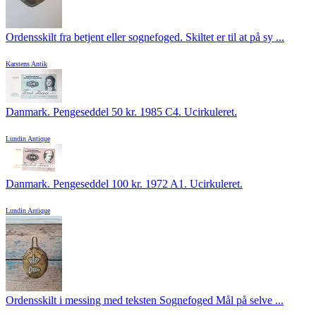
Ordensskilt fra betjent eller sognefoged. Skiltet er til at på sy ...
Karstens Antik
Danmark. Pengeseddel 50 kr. 1985 C4. Ucirkuleret.
Lundin Antique
Danmark. Pengeseddel 100 kr. 1972 A1. Ucirkuleret.
Lundin Antique
Ordensskilt i messing med teksten Sognefoged Mål på selve ...