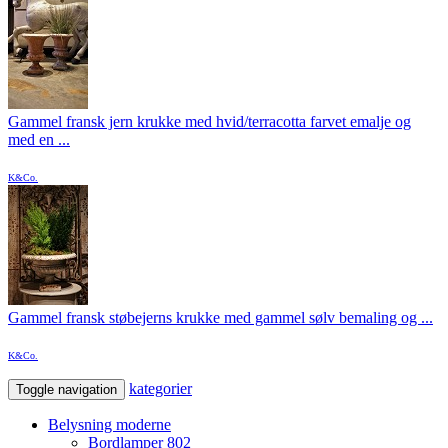
Gammel fransk jern krukke med hvid/terracotta farvet emalje og
med en ...
K&Co.
Gammel fransk støbejerns krukke med gammel sølv bemaling og ...
K&Co.
kategorier
Toggle navigation
Belysning moderne
Bordlamper
802