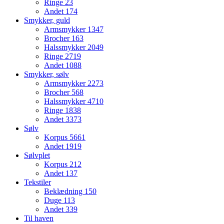
Ringe
23
Andet
174
Smykker, guld
Armsmykker
1347
Brocher
163
Halssmykker
2049
Ringe
2719
Andet
1088
Smykker, sølv
Armsmykker
2273
Brocher
568
Halssmykker
4710
Ringe
1838
Andet
3373
Sølv
Korpus
5661
Andet
1919
Sølvplet
Korpus
212
Andet
137
Tekstiler
Beklædning
150
Duge
113
Andet
339
Til haven