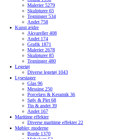
Malerier
5279
Skulpturer
65
Tegninger
534
Andet
758
Kunst ældre
Akvareller
408
Andet
174
Grafik
1871
Malerier
2678
Skulpturer
85
Tegninger
480
Legetøj
Diverse legetøj
1043
Lysestager
Glas
96
Messing
250
Porcelæn & Keramik
36
Sølv & Plet
68
Tin & andet
39
Andet
167
Maritime effekter
Diverse maritime effekter
22
Møbler, moderne
Borde
1370