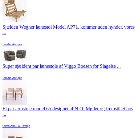
Sjælden Wegner lænestol Model AP71. kommer uden hynder, vores
...
Lundin Antique
Super sjældent par lænestole af Viggo Boesen for Slagelse ...
Lundin Antique
Et par armstole model 65 designet af N.O. Møller og fremstillet hos
...
Osted Antik & Design