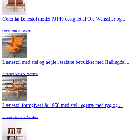
Colonial lænestol model PJ149 designet af Ole Wanscher og ...
Osted Antik & Design
Lænestol med stel og negle i teaktræ betrukket med Hallingdal ...
Kinnerup Antik & Porcelæn
Lænestol formgivet i år 1958 med stel i egetræ med ryg og ...
Kinnerup Antik & Porcelæn