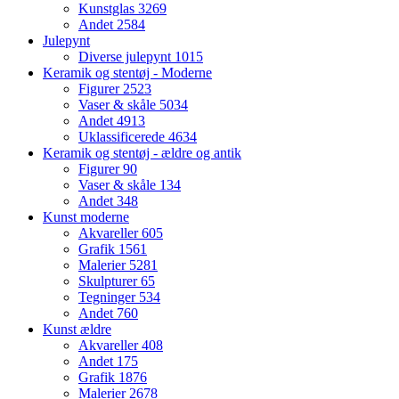
Kunstglas
3269
Andet
2584
Julepynt
Diverse julepynt
1015
Keramik og stentøj - Moderne
Figurer
2523
Vaser & skåle
5034
Andet
4913
Uklassificerede
4634
Keramik og stentøj - ældre og antik
Figurer
90
Vaser & skåle
134
Andet
348
Kunst moderne
Akvareller
605
Grafik
1561
Malerier
5281
Skulpturer
65
Tegninger
534
Andet
760
Kunst ældre
Akvareller
408
Andet
175
Grafik
1876
Malerier
2678