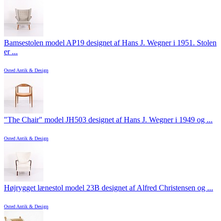
Bamsestolen model AP19 designet af Hans J. Wegner i 1951. Stolen
er ...
Osted Antik & Design
"The Chair" model JH503 designet af Hans J. Wegner i 1949 og ...
Osted Antik & Design
Højrygget lænestol model 23B designet af Alfred Christensen og ...
Osted Antik & Design