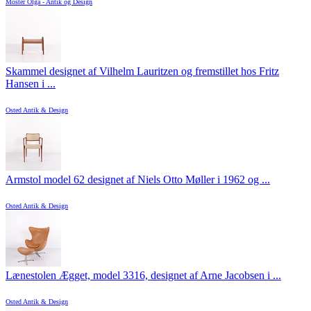
Moster Olga - Antik og Design
Skammel designet af Vilhelm Lauritzen og fremstillet hos Fritz
Hansen i ...
Osted Antik & Design
Armstol model 62 designet af Niels Otto Møller i 1962 og ...
Osted Antik & Design
Lænestolen Ægget, model 3316, designet af Arne Jacobsen i ...
Osted Antik & Design