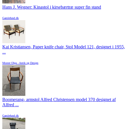
Hans J. Wegner: Kinastol i kirsebærtræ super fin stand
Gamlefund.dk
Kai Kristiansen, Paper knife chair, Stol Model 121, designet i 1955,
...
Moster Olga - Antik og Design
Boomerang- armstol Alfred Christensen model 370 designet af
Alfred ...
Gamlefund.dk