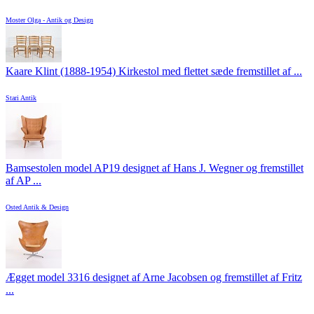
Moster Olga - Antik og Design
Kaare Klint (1888-1954) Kirkestol med flettet sæde fremstillet af ...
Stari Antik
Bamsestolen model AP19 designet af Hans J. Wegner og fremstillet
af AP ...
Osted Antik & Design
Ægget model 3316 designet af Arne Jacobsen og fremstillet af Fritz
...