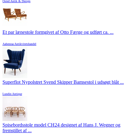
Osted Antik & Design
Et par lænestole formgivet af Otto Færge og udført ca. ...
Aabenraa Antikvitetshandel
Superflot Nypolstret Svend Skipper Bamsestol i udsøgt blåt ...
Lundin Antique
Spisebordsstole model CH24 designet af Hans J. Wegner og
fremstillet af ...