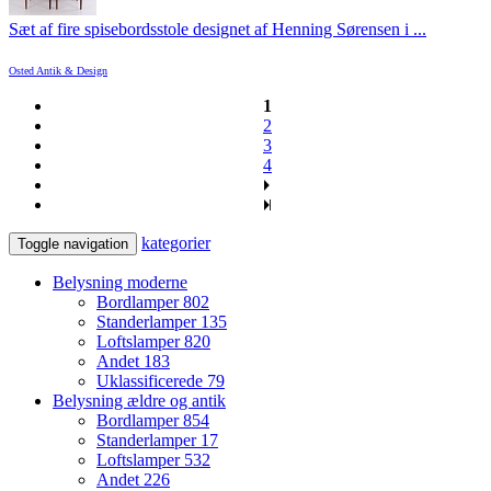
Sæt af fire spisebordsstole designet af Henning Sørensen i ...
Osted Antik & Design
1
2
3
4
kategorier
Toggle navigation
Belysning moderne
Bordlamper
802
Standerlamper
135
Loftslamper
820
Andet
183
Uklassificerede
79
Belysning ældre og antik
Bordlamper
854
Standerlamper
17
Loftslamper
532
Andet
226