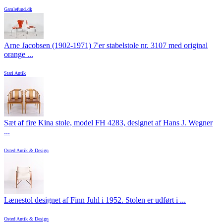
Gamlefund.dk
Arne Jacobsen (1902-1971) 7'er stabelstole nr. 3107 med original
orange ...
Stari Antik
Sæt af fire Kina stole, model FH 4283, designet af Hans J. Wegner
...
Osted Antik & Design
Lænestol designet af Finn Juhl i 1952. Stolen er udført i ...
Osted Antik & Design