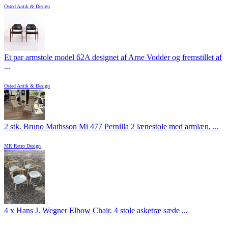
Osted Antik & Design
Et par armstole model 62A designet af Arne Vodder og fremstillet af
...
Osted Antik & Design
2 stk. Bruno Mathsson Mi 477 Pernilla 2 lænestole med armlæn, ...
MR Retro Design
4 x Hans J. Wegner Elbow Chair. 4 stole asketræ sæde ...