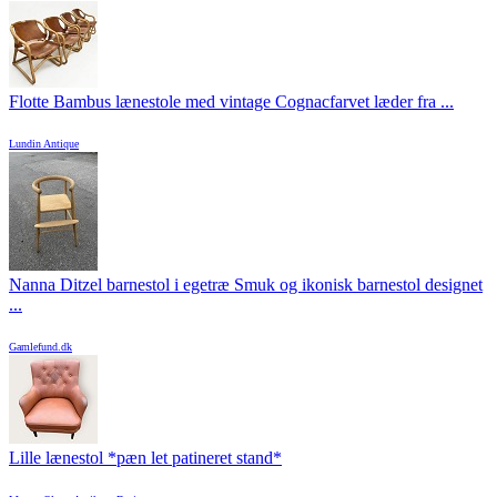
Flotte Bambus lænestole med vintage Cognacfarvet læder fra ...
Lundin Antique
Nanna Ditzel barnestol i egetræ Smuk og ikonisk barnestol designet
...
Gamlefund.dk
Lille lænestol *pæn let patineret stand*