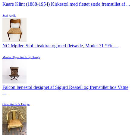
Kaare Klint (1888-1954) Kirkestol med flettet sæde fremstillet af ...
Stari Antik
NO Møller, Stol i teaktræ og med fletsæde, Model 71 *Fin ...
Moster Olga - Antik og Design
Falcon lænestol designet af Sigurd Ressell og fremstillet hos Vatne
...
Osted Antik & Design