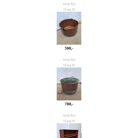
Antik Pjot
10 aug 26
500,-
Antik Pjot
10 aug 26
700,-
Antik Pjot
10 aug 26