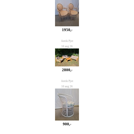
1950,-
Antik Pjot
10 aug 26
2800,-
Antik Pjot
10 aug 26
900,-