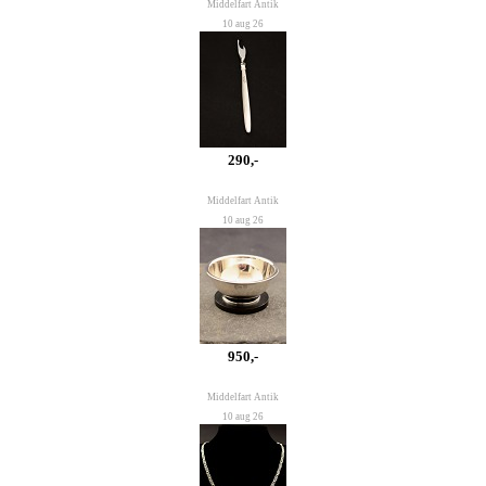
Middelfart Antik
10 aug 26
290,-
Middelfart Antik
10 aug 26
950,-
Middelfart Antik
10 aug 26