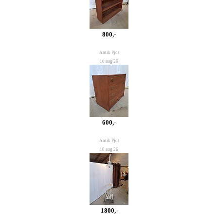
800,-
Antik Pjot
10 aug 26
600,-
Antik Pjot
10 aug 26
1800,-