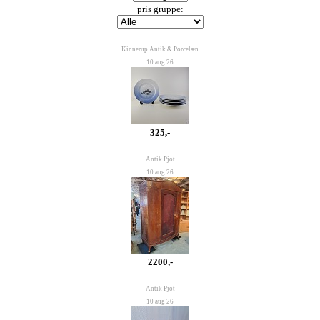
pris gruppe:
Kinnerup Antik & Porcelæn
10 aug 26
325,-
Antik Pjot
10 aug 26
2200,-
Antik Pjot
10 aug 26