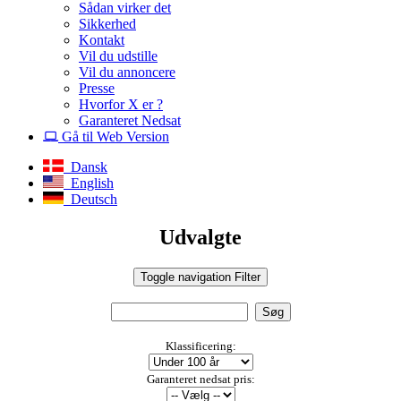
Sådan virker det
Sikkerhed
Kontakt
Vil du udstille
Vil du annoncere
Presse
Hvorfor X er ?
Garanteret Nedsat
Gå til Web Version
Dansk
English
Deutsch
Udvalgte
Toggle navigation
Filter
Klassificering:
Garanteret nedsat pris: