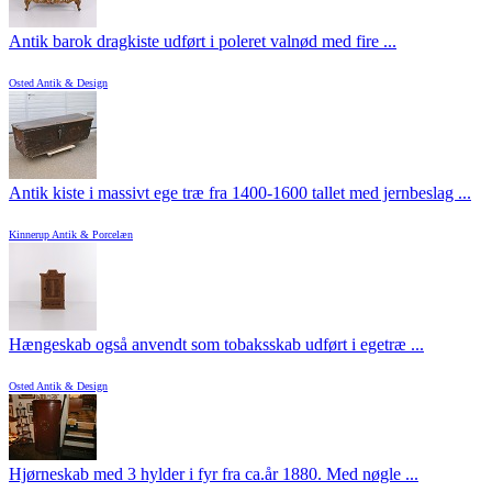
Antik barok dragkiste udført i poleret valnød med fire ...
Osted Antik & Design
Antik kiste i massivt ege træ fra 1400-1600 tallet med jernbeslag ...
Kinnerup Antik & Porcelæn
Hængeskab også anvendt som tobaksskab udført i egetræ ...
Osted Antik & Design
Hjørneskab med 3 hylder i fyr fra ca.år 1880. Med nøgle ...