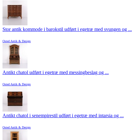
Stor antik kommode i barokstil udført i egetræ med svungen og ...
Osted Antik & Design
Antikt chatol udført i egetræ med messingbeslag og ...
Osted Antik & Design
Antikt chatol i senempirestil udført i egetræ med intarsia og ...
Osted Antik & Design