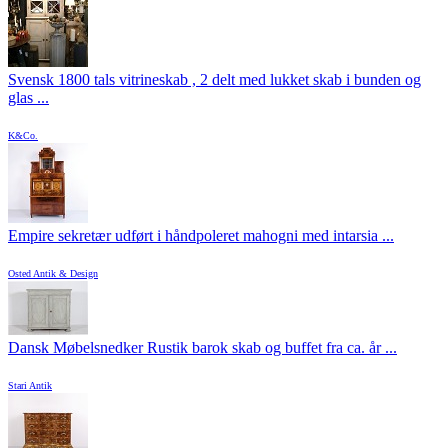
Svensk 1800 tals vitrineskab , 2 delt med lukket skab i bunden og
glas ...
K&Co.
Empire sekretær udført i håndpoleret mahogni med intarsia ...
Osted Antik & Design
Dansk Møbelsnedker Rustik barok skab og buffet fra ca. år ...
Stari Antik