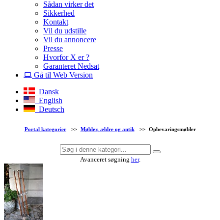
Sådan virker det
Sikkerhed
Kontakt
Vil du udstille
Vil du annoncere
Presse
Hvorfor X er ?
Garanteret Nedsat
Gå til Web Version
Dansk
English
Deutsch
Portal kategorier
>>
Møbler, ældre og antik
>>
Opbevaringsmøbler
Avanceret søgning
her
.