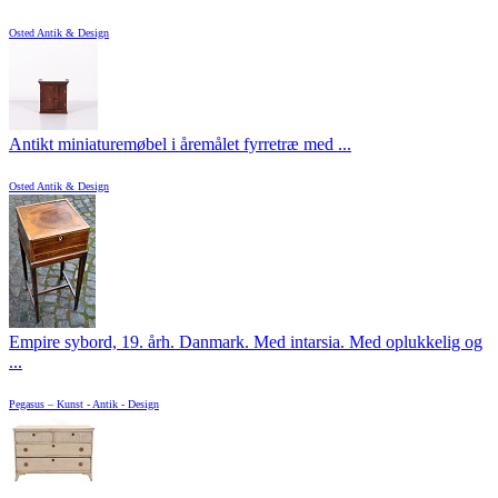
Osted Antik & Design
Antikt miniaturemøbel i åremålet fyrretræ med ...
Osted Antik & Design
Empire sybord, 19. årh. Danmark. Med intarsia. Med oplukkelig og
...
Pegasus – Kunst - Antik - Design