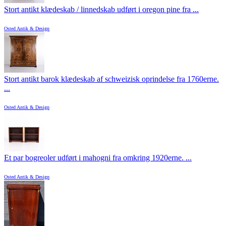
Stort antikt klædeskab / linnedskab udført i oregon pine fra ...
Osted Antik & Design
Stort antikt barok klædeskab af schweizisk oprindelse fra 1760erne.
...
Osted Antik & Design
Et par bogreoler udført i mahogni fra omkring 1920erne. ...
Osted Antik & Design