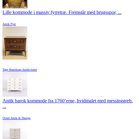
Lille kommode i massiv fyrretræ. Fremstår med brugsspor, ...
Antik Pjot
Tage Henriksen Antikviteter
Antik barok kommode fra 1760’erne, hvidmalet med messinggreb.
...
Osted Antik & Design