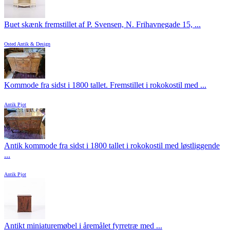
Buet skænk fremstillet af P. Svensen, N. Frihavnegade 15, ...
Osted Antik & Design
Kommode fra sidst i 1800 tallet. Fremstillet i rokokostil med ...
Antik Pjot
Antik kommode fra sidst i 1800 tallet i rokokostil med løstliggende
...
Antik Pjot
Antikt miniaturemøbel i åremålet fyrretræ med ...