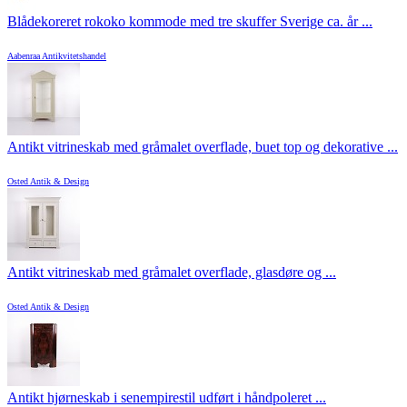
Blådekoreret rokoko kommode med tre skuffer Sverige ca. år ...
Aabenraa Antikvitetshandel
Antikt vitrineskab med gråmalet overflade, buet top og dekorative ...
Osted Antik & Design
Antikt vitrineskab med gråmalet overflade, glasdøre og ...
Osted Antik & Design
Antikt hjørneskab i senempirestil udført i håndpoleret ...