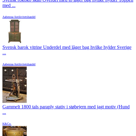
med ...
Aabenraa Antikvitetshandel
Svensk barok vitrine Underdel med låger bag hvilke hylder Sverige
...
Aabenraa Antikvitetshandel
Gammelt 1800 tals paraply stativ i støbejern med jagt motiv (Hund
...
K&Co.