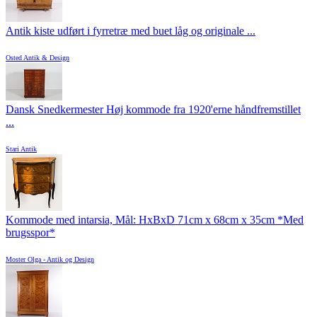
Antik kiste udført i fyrretræ med buet låg og originale ...
Osted Antik & Design
Dansk Snedkermester Høj kommode fra 1920'erne håndfremstillet
...
Stari Antik
Kommode med intarsia, Mål: HxBxD 71cm x 68cm x 35cm *Med
brugsspor*
Moster Olga - Antik og Design