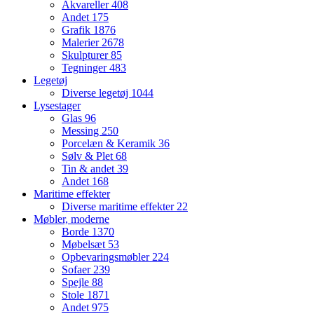
Akvareller
408
Andet
175
Grafik
1876
Malerier
2678
Skulpturer
85
Tegninger
483
Legetøj
Diverse legetøj
1044
Lysestager
Glas
96
Messing
250
Porcelæn & Keramik
36
Sølv & Plet
68
Tin & andet
39
Andet
168
Maritime effekter
Diverse maritime effekter
22
Møbler, moderne
Borde
1370
Møbelsæt
53
Opbevaringsmøbler
224
Sofaer
239
Spejle
88
Stole
1871
Andet
975