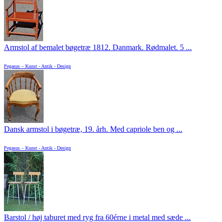
Armstol af bemalet bøgetræ 1812. Danmark. Rødmalet. 5 ...
Pegasus – Kunst - Antik - Design
Dansk armstol i bøgetræ, 19. årh. Med capriole ben og ...
Pegasus – Kunst - Antik - Design
Barstol / høj taburet med ryg fra 60érne i metal med sæde ...