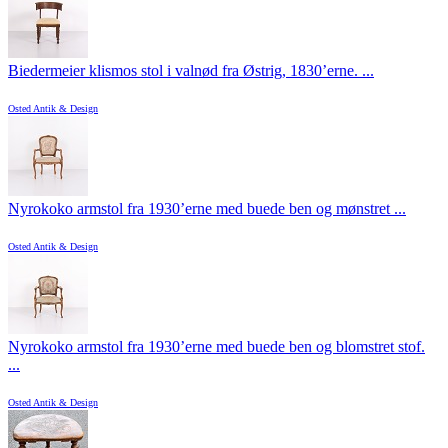
Biedermeier klismos stol i valnød fra Østrig, 1830’erne. ...
Osted Antik & Design
Nyrokoko armstol fra 1930’erne med buede ben og mønstret ...
Osted Antik & Design
Nyrokoko armstol fra 1930’erne med buede ben og blomstret stof.
...
Osted Antik & Design