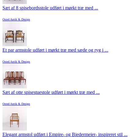
Sæt af 8 spisebordsstole udført i mørkt træ med ...
Osted Antik & Design
Et par armstole udført i mørkt træ med sæde og ryg i ...
Osted Antik & Design
Sæt af otte spisestuestole udført i mørkt træ med ...
Osted Antik & Design
Elegant armstol udført i Empire- og Biedermeier- inspireret stil ...