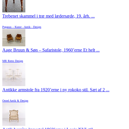
Trebenet skammel i træ med lædersæde, 19. årh. ...
Pegasus – Kunst - Antik - Design
Aage Bruun & Søn – Safaristole, 1960’erne Et helt ...
MR Retro Design
Antikke armstole fra 1920’erne i ny rokoko stil. Sæt af 2 ...
Osted Antik & Design