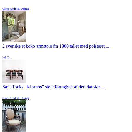
Osted Antik & Design
2 svenske rokoko armstole fra 1800 tallet med polsteret ...
K&Co.
Sæt af seks “Klismos” stole formgivet af den danske ...
Osted Antik & Design