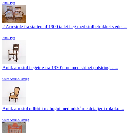
Antik Pjot
2 Armstole fra starten af 1900 tallet i eg med stofbetrukket sæde. ...
Antik Pjot
Antik armstol i egetræ fra 1930’erne med stribet polstring. - ...
Osted Antik & Design
Antik armstol udført i mahogni med udskårne detaljer i rokoko ...
Osted Antik & Design