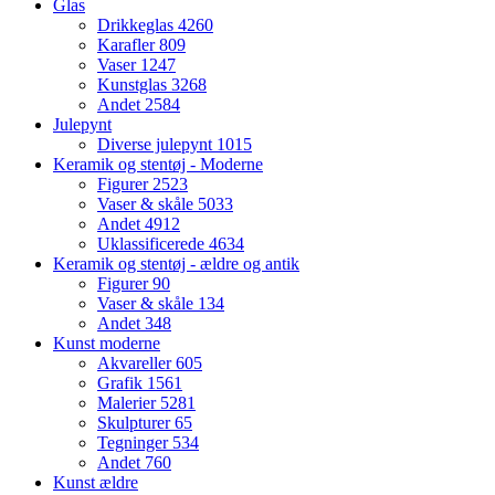
Glas
Drikkeglas
4260
Karafler
809
Vaser
1247
Kunstglas
3268
Andet
2584
Julepynt
Diverse julepynt
1015
Keramik og stentøj - Moderne
Figurer
2523
Vaser & skåle
5033
Andet
4912
Uklassificerede
4634
Keramik og stentøj - ældre og antik
Figurer
90
Vaser & skåle
134
Andet
348
Kunst moderne
Akvareller
605
Grafik
1561
Malerier
5281
Skulpturer
65
Tegninger
534
Andet
760
Kunst ældre