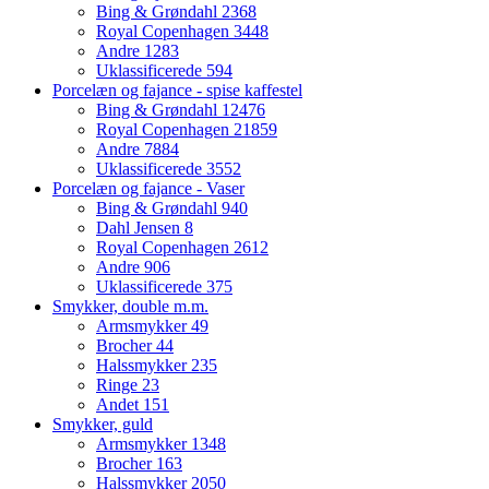
Bing & Grøndahl
2368
Royal Copenhagen
3448
Andre
1283
Uklassificerede
594
Porcelæn og fajance - spise kaffestel
Bing & Grøndahl
12476
Royal Copenhagen
21859
Andre
7884
Uklassificerede
3552
Porcelæn og fajance - Vaser
Bing & Grøndahl
940
Dahl Jensen
8
Royal Copenhagen
2612
Andre
906
Uklassificerede
375
Smykker, double m.m.
Armsmykker
49
Brocher
44
Halssmykker
235
Ringe
23
Andet
151
Smykker, guld
Armsmykker
1348
Brocher
163
Halssmykker
2050