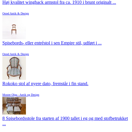
Høj kvalitet wingback armstol fra ca. 1910 i brunt originalt ...
Osted Antik & Design
Spisebords- eller entréstol i sen Empire stil, udført i ...
Osted Antik & Design
Rokoko stol af nyere dato, fremstår i fin stand.
Moster Olga - Antik og Design
8 Spisebordsstole fra starten af 1900 tallet i eg og med stofbetrukket
...