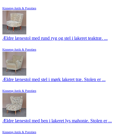
Kinnerup Antik & Porcelæn
Ældre lænestol med rund ryg og stel i lakeret teaktræ. ...
Kinnerup Antik & Porcelæn
Ældre lænestol med stel i mørk lakeret træ. Stolen er ...
Kinnerup Antik & Porcelæn
Ældre lænestol med ben i lakeret lys mahonie. Stolen er ...
Kinnerup Antik & Porcelæn