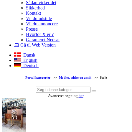
Sådan virker det
Sikkerhed
Kontakt
Vil du udstille
Vil du annoncere
Presse
Hvorfor X er ?
Garanteret Nedsat
Gå til Web Version
Dansk
English
Deutsch
Portal kategorier
>>
Møbler, ældre og antik
>>
Stole
Avanceret søgning
her
.