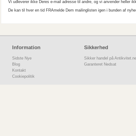
Vi udleverer ikke Deres e-mail adresse til andre, og vi anvender heller ik
De kan til hver en tid FRAmelde Dem mailinglisten igen i bunden af nyhe
Information
Sikkerhed
Sidste Nye
Sikker handel på Antikvitet.n
Blog
Garanteret Nedsat
Kontakt
Cookiepolitik