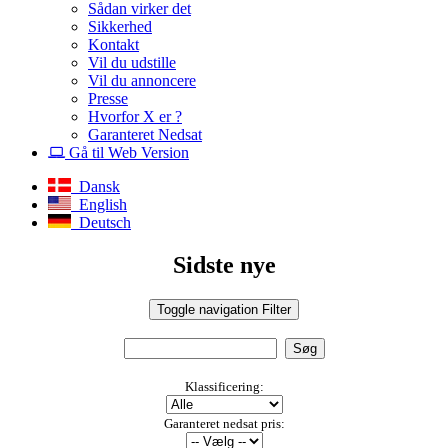
Sådan virker det
Sikkerhed
Kontakt
Vil du udstille
Vil du annoncere
Presse
Hvorfor X er ?
Garanteret Nedsat
Gå til Web Version
Dansk
English
Deutsch
Sidste nye
Toggle navigation
Filter
Klassificering:
Garanteret nedsat pris: