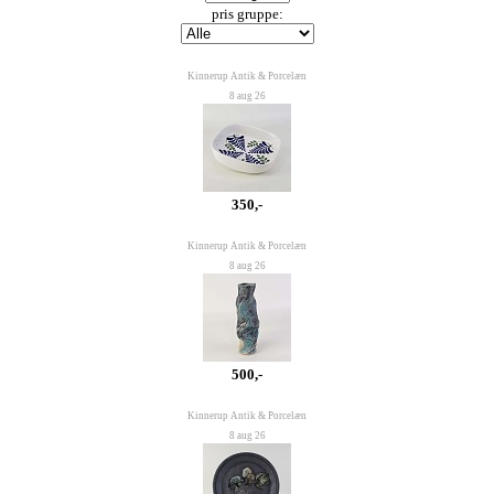
pris gruppe:
Kinnerup Antik & Porcelæn
8 aug 26
350,-
Kinnerup Antik & Porcelæn
8 aug 26
500,-
Kinnerup Antik & Porcelæn
8 aug 26