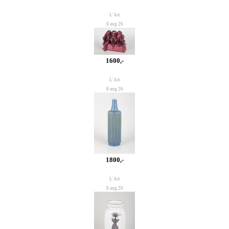
L'Art
8 aug 26
1600,-
L'Art
8 aug 26
1800,-
L'Art
8 aug 26