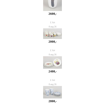
2600,-
L'Art
8 aug 26
2000,-
L'Art
8 aug 26
2400,-
L'Art
8 aug 26
2800,-