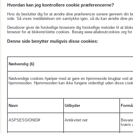
Hvordan kan jeg kontrollere cookie præferencerne?
Hvis du beslutter dig for at ændre dine præferencer senere gennem din b
side. Så vises meddelelsen om samtykke igen, så du kan ændre dine pr
Derudover giver de forskellige browsere dig forskellige metoder til at blo
browser for at blokere/slette cookies. Besøg www.allaboutcookies.org for 
Denne side benytter muligvis disse cookies:
Nødvendig (6)
Nødvendige cookies hjælper med at gøre en hjemmeside brugbar ved at a
hjemmesiden. Hjemmesiden kan ikke fungere ordentligt uden disse cook
Navn
Udbyder
Formå
ASPSESSIONID#
Antikvitet.net
Bevarer
tværs a