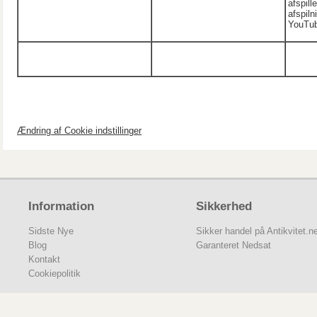
afspill
afspiln
YouTub
Ændring af Cookie indstillinger
Information
Sikkerhed
Sidste Nye
Sikker handel på Antikvitet.n
Blog
Garanteret Nedsat
Kontakt
Cookiepolitik