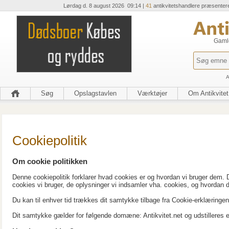
Lørdag d. 8 august 2026 09:14 |
41
antikvitetshandlere præsenter
Gamle
A
Søg
Opslagstavlen
Værktøjer
Om Antikvitet
Cookiepolitik
Om cookie politikken
Denne cookiepolitik forklarer hvad cookies er og hvordan vi bruger dem. 
cookies vi bruger, de oplysninger vi indsamler vha. cookies, og hvordan
Du kan til enhver tid trækkes dit samtykke tilbage fra Cookie-erklæring
Dit samtykke gælder for følgende domæne: Antikvitet.net og udstillere