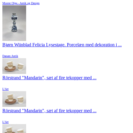
Moster Olga - Antik og Design
Bjørn Wiinblad Felicia Lysestage. Porcelæn med dekoration i ...
Danam Antik
Rörstrand "Mandarin", sæt af fire tekopper med ...
L'Art
Rörstrand "Mandarin", sæt af fire tekopper med ...
L'Art