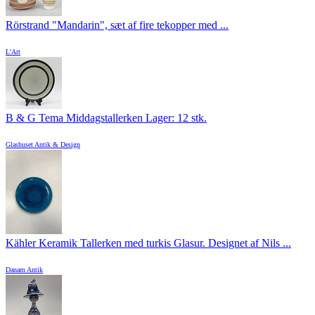
Rörstrand "Mandarin", sæt af fire tekopper med ...
L'Art
B & G Tema Middagstallerken Lager: 12 stk.
Glashuset Antik & Design
Kähler Keramik Tallerken med turkis Glasur. Designet af Nils ...
Danam Antik