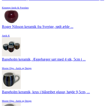
Kinnerup Antik & Porcelæn
Roger Nilsson keramik fra Sverige, rødt æble ...
Antik K
Bangholm keramik, Æggebæger sæt med 4 stk, 5cm i ...
Moster Olga - Antik og Design
Bangholm keramik, krus i blåstribet glasur, højde 9,5cm, ...
Moster Olga - Antik og Design