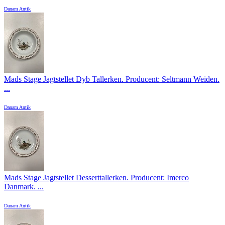
Danam Antik
Mads Stage Jagtstellet Dyb Tallerken. Producent: Seltmann Weiden.
...
Danam Antik
Mads Stage Jagtstellet Desserttallerken. Producent: Imerco
Danmark. ...
Danam Antik