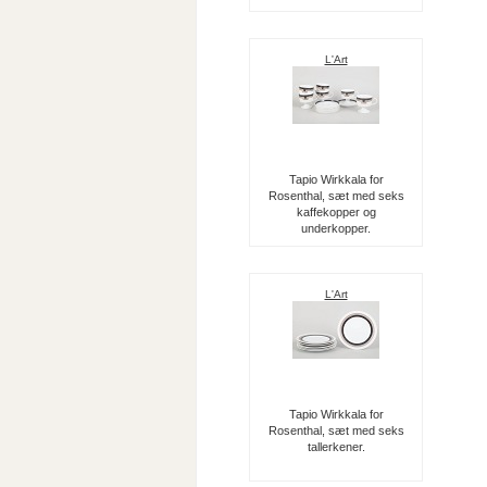
L'Art
Tapio Wirkkala for
Rosenthal, sæt med seks
kaffekopper og
underkopper.
L'Art
Tapio Wirkkala for
Rosenthal, sæt med seks
tallerkener.