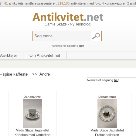
7 |
41
antikvitetshandlere præsenterer:
219.186
antikviteter med foto.
4
konservatorer,
2
anti
Gamle Skatte - Ny Teknologi
Avanceret søgning
her
.
Værktøjer
Om Antikvitet.net
- spise kaffestel
>>
Andre
Avanceret søgning
her
.
Danam Antik
Danam Antik
Mads Stage Jagtstellet
Mads Stage Jagtstellet
Kaffekop med Underkop
Frokosttallerken