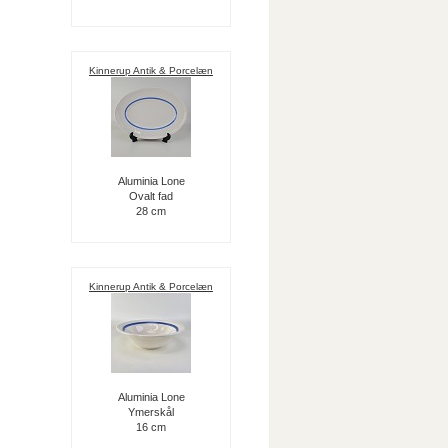
Kinnerup Antik & Porcelæn
Aluminia Lone
Ovalt fad
28 cm
Kinnerup Antik & Porcelæn
Aluminia Lone
Ymerskål
16 cm