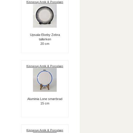
Kinnerup Antik & Porcelæn
Upsala-Ekeby Zebra
tallerken
20 cm
Kinnerup Antik & Porcelæn
Aluminia Lone smørbrad
15 cm
Kinnerup Antik & Porcelæn