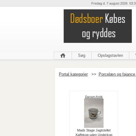
Fredag d. 7 august 2026 03:3
Søg
Opslagstavlen
Portal kategorier
>>
Porcelæn og fajance 
Danam Antik
Mads Stage Jagtstellet
Kaffekop uden Underkop