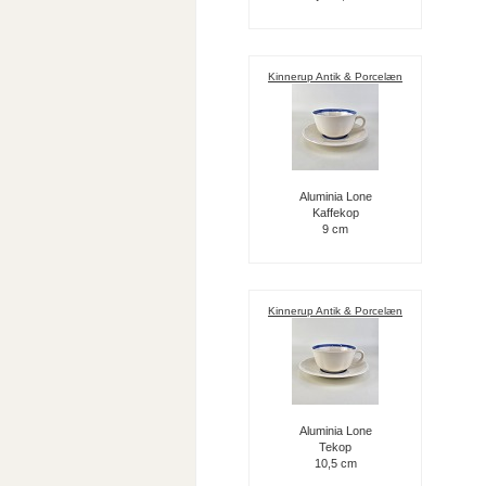
Kinnerup Antik & Porcelæn
Aluminia Lone
Kaffekop
9 cm
Kinnerup Antik & Porcelæn
Aluminia Lone
Tekop
10,5 cm