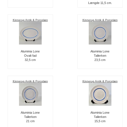
Længde 11,5 cm.
Kinnerup Antik & Porcelæn
Kinnerup Antik & Porcelæn
Aluminia Lone
Aluminia Lone
Ovalt fad
Tallerken
32,5 cm
23,5 cm
Kinnerup Antik & Porcelæn
Kinnerup Antik & Porcelæn
Aluminia Lone
Aluminia Lone
Tallerken
Tallerken
21 cm
15,5 cm