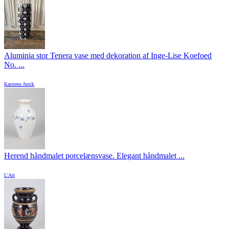
Aluminia stor Tenera vase med dekoration af Inge-Lise Koefoed
No. ...
Karstens Antik
Herend håndmalet porcelænsvase. Elegant håndmalet ...
L'Art