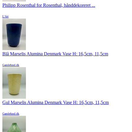
Philipp Rosenthal for Rosenthal, hånddekoreret ...
L'Art
Blå Marselis Alumina Denmark Vase H: 16,5cm, 11,5cm
Gamlefund.dk
Gul Marselis Alumina Denmark Vase H: 16,5cm, 11,5cm
Gamlefund.dk