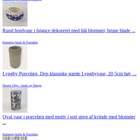
Rund bordvase i fajance dekoreret med blå blomster, brune blade ...
Kinnerup Antik & Porcelæn
Lyngby Porcelæn, Den klassiske gamle Lyngbyvase, 20,5cm høj, ...
Moster Olga - Antik og Design
Oval vase i porcelæn med motiv i sort streg af kvinde med blomster
...
Kinnerup Antik & Porcelæn