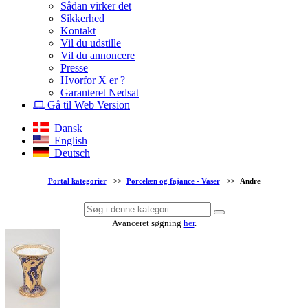
Sådan virker det
Sikkerhed
Kontakt
Vil du udstille
Vil du annoncere
Presse
Hvorfor X er ?
Garanteret Nedsat
Gå til Web Version
Dansk
English
Deutsch
Portal kategorier
>>
Porcelæn og fajance - Vaser
>>
Andre
Avanceret søgning
her
.