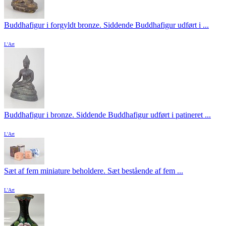
Buddhafigur i forgyldt bronze. Siddende Buddhafigur udført i ...
L'Art
Buddhafigur i bronze. Siddende Buddhafigur udført i patineret ...
L'Art
Sæt af fem miniature beholdere. Sæt bestående af fem ...
L'Art