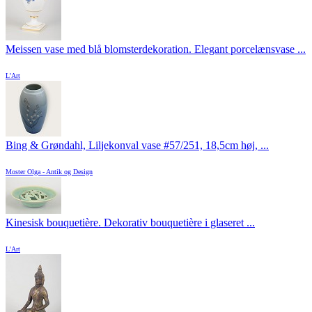
Meissen vase med blå blomsterdekoration. Elegant porcelænsvase ...
L'Art
Bing & Grøndahl, Liljekonval vase #57/251, 18,5cm høj, ...
Moster Olga - Antik og Design
Kinesisk bouquetière. Dekorativ bouquetière i glaseret ...
L'Art