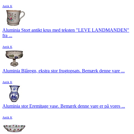
Antik K
Aluminia Stort antikt krus med teksten "LEVE LANDMANDEN"
fra ...
Antik K
Aluminia Blåregn, ekstra stor frugtopsats. Bemærk denne vare ...
Antik K
Aluminia stor Eremitage vase. Bemærk denne vare er på vores ...
Antik K