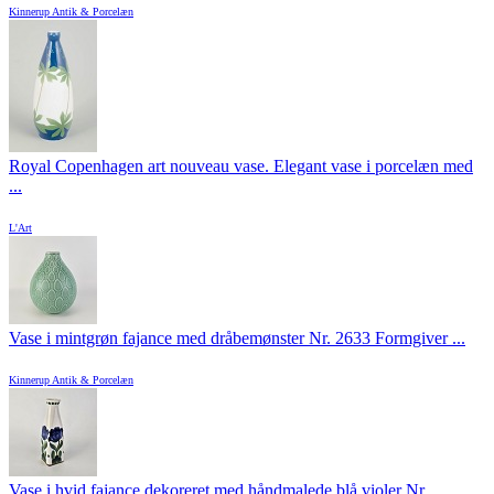
Kinnerup Antik & Porcelæn
Royal Copenhagen art nouveau vase. Elegant vase i porcelæn med
...
L'Art
Vase i mintgrøn fajance med dråbemønster Nr. 2633 Formgiver ...
Kinnerup Antik & Porcelæn
Vase i hvid fajance dekoreret med håndmalede blå violer Nr. ...