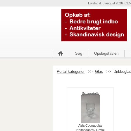
Lørdag d. 8 august 2026 02:5
Søg
Opslagstavlen
Portal kategorier
>>
Glas
>>
Drikkegla
Danam Antik
Aida Cognacglas
Holmegaard / Royal