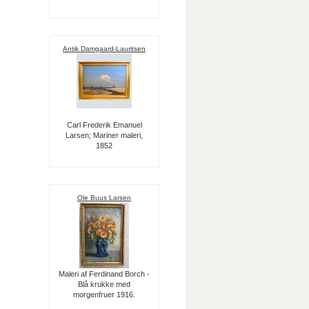
Antik Damgaard-Lauritsen
Carl Frederik Emanuel
Larsen; Mariner maleri,
1852
Ole Buus Larsen
Maleri af Ferdinand Borch -
Blå krukke med
morgenfruer 1916.