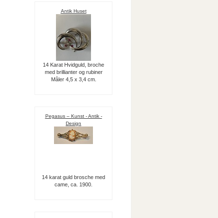
Antik Huset
14 Karat Hvidguld, broche
med brillianter og rubiner
Måler 4,5 x 3,4 cm.
Pegasus – Kunst - Antik -
Design
14 karat guld brosche med
came, ca. 1900.