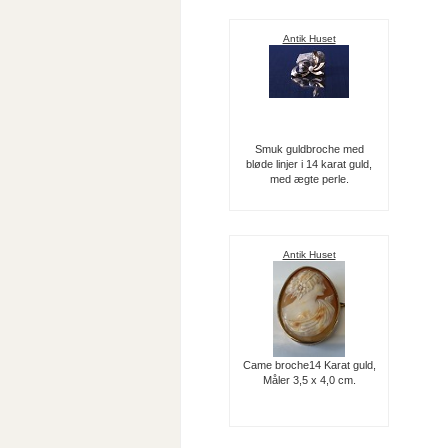
Antik Huset
Smuk guldbroche med
bløde linjer i 14 karat guld,
med ægte perle.
Antik Huset
Came broche14 Karat guld,
Måler 3,5 x 4,0 cm.