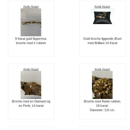
Antik Huset
Antik Huset
9 Karat guld flagermus
Guld broche liggende Æsel
broche med 2 rubiner
med Brilliant 14 Karat
Antik Huset
Antik Huset
Broche med en Diamant og
Broche med Røde rubiner,
en Perle, 14 karat
18 karat.
Diameter: 3,8 cm.