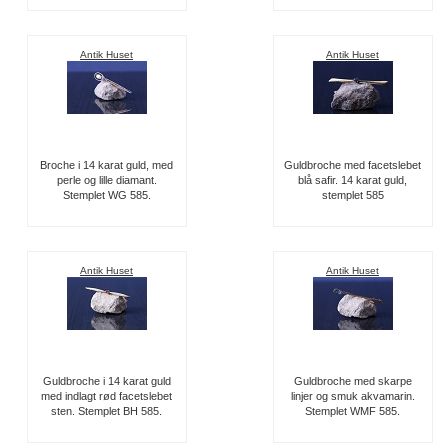
Antik Huset
Antik Huset
Broche i 14 karat guld, med
Guldbroche med facetslebet
perle og lille diamant.
blå safir. 14 karat guld,
Stemplet WG 585.
stemplet 585
Antik Huset
Antik Huset
Guldbroche i 14 karat guld
Guldbroche med skarpe
med indlagt rød facetslebet
linjer og smuk akvamarin.
sten. Stemplet BH 585.
Stemplet WMF 585.