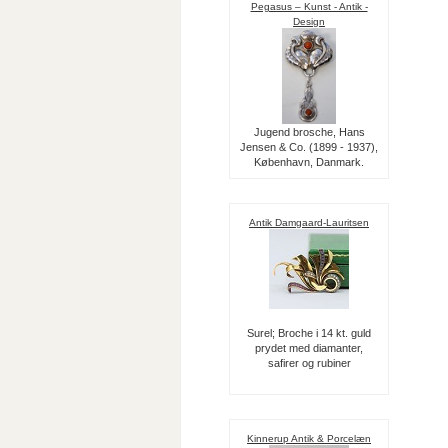
Pegasus – Kunst - Antik -
Design
Jugend brosche, Hans
Jensen & Co. (1899 - 1937),
København, Danmark.
Antik Damgaard-Lauritsen
Surel; Broche i 14 kt. guld
prydet med diamanter,
safirer og rubiner
Kinnerup Antik & Porcelæn