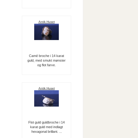
Antik Huset
Camé broche i 14 karat
guld, med smukt mønster
og flot farve.
Antik Huset
Flot guld guldbroche i 14
karat guld med indlagt
hexagonal brillant. ...