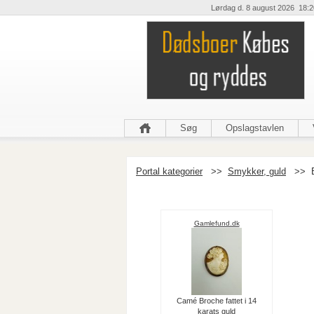
Lørdag d. 8 august 2026 18:2
Søg
Opslagstavlen
Portal kategorier
>>
Smykker, guld
>>
Gamlefund.dk
Camé Broche fattet i 14
karats guld