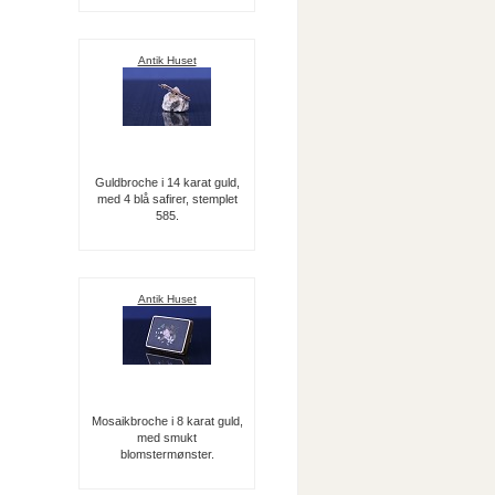
Antik Huset
Guldbroche i 14 karat guld,
med 4 blå safirer, stemplet
585.
Antik Huset
Mosaikbroche i 8 karat guld,
med smukt
blomstermønster.