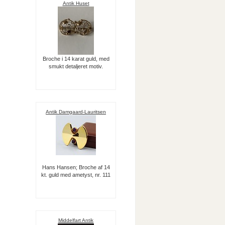
Antik Huset
Broche i 14 karat guld, med
smukt detaljeret motiv.
Antik Damgaard-Lauritsen
Hans Hansen; Broche af 14
kt. guld med ametyst, nr. 111
Middelfart Antik