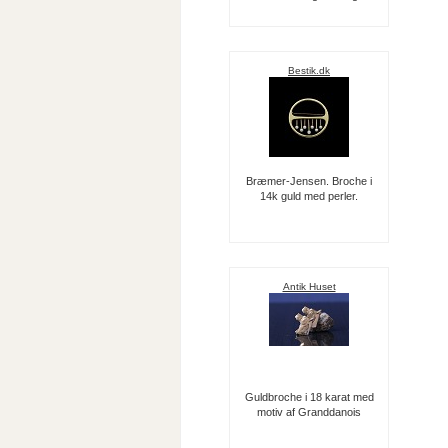
Bestik.dk
Bræmer-Jensen. Broche i
14k guld med perler.
Antik Huset
Guldbroche i 18 karat med
motiv af Granddanois