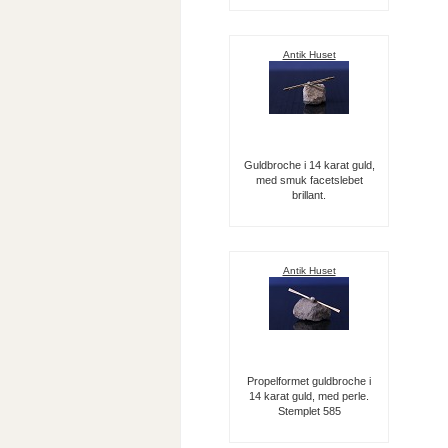
Antik Huset
Guldbroche i 14 karat guld,
med smuk facetslebet
brillant.
Antik Huset
Propelformet guldbroche i
14 karat guld, med perle.
Stemplet 585