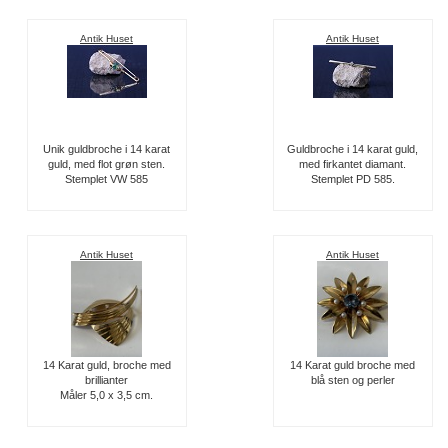
Antik Huset
Antik Huset
Unik guldbroche i 14 karat
Guldbroche i 14 karat guld,
guld, med flot grøn sten.
med firkantet diamant.
Stemplet VW 585
Stemplet PD 585.
Antik Huset
Antik Huset
14 Karat guld, broche med
14 Karat guld broche med
brillianter
blå sten og perler
Måler 5,0 x 3,5 cm.