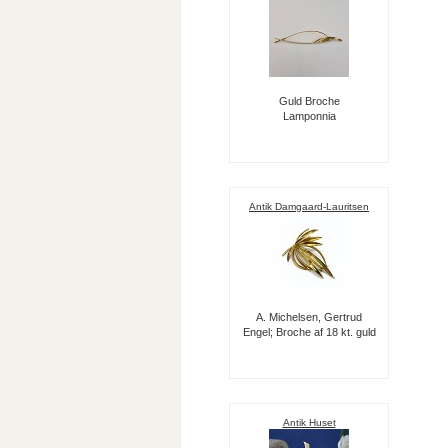
Guld Broche
Lamponnia
Antik Damgaard-Lauritsen
A. Michelsen, Gertrud
Engel; Broche af 18 kt. guld
Antik Huset