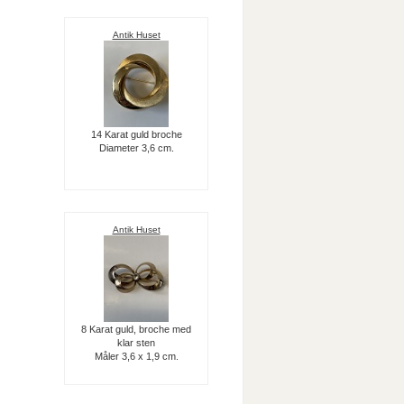
Antik Huset
14 Karat guld broche
Diameter 3,6 cm.
Antik Huset
8 Karat guld, broche med
klar sten
Måler 3,6 x 1,9 cm.