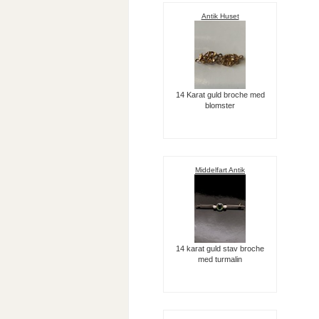
Antik Huset
14 Karat guld broche med
blomster
Middelfart Antik
14 karat guld stav broche
med turmalin