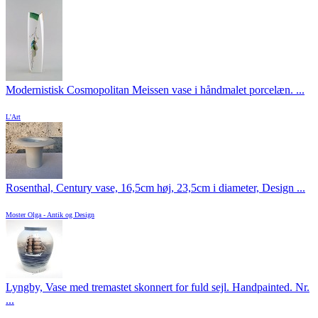
Modernistisk Cosmopolitan Meissen vase i håndmalet porcelæn. ...
L'Art
Rosenthal, Century vase, 16,5cm høj, 23,5cm i diameter, Design ...
Moster Olga - Antik og Design
Lyngby, Vase med tremastet skonnert for fuld sejl. Handpainted. Nr.
...