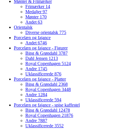
Mønter & Frimærker
Frimærker
14
Medaljer
97
Mønter
170
Andet
63
Orientalsk
Diverse orientalsk
775
Porcelæn og fajance
Andet
6746
Porcelæn og fajance - Figurer
Bing & Grøndahl
3787
Dahl Jensen
1213
Royal Copenhagen
5124
Andre
1745
Uklassificerede
876
Porcelæn og fajance - Platter
Bing & Grøndahl
2368
Royal Copenhagen
3448
Andre
1284
Uklassificerede
594
Porcelæn og fajance - spise kaffestel
Bing & Grøndahl
12478
Royal Copenhagen
21876
Andre
7887
Uklassificerede
3552