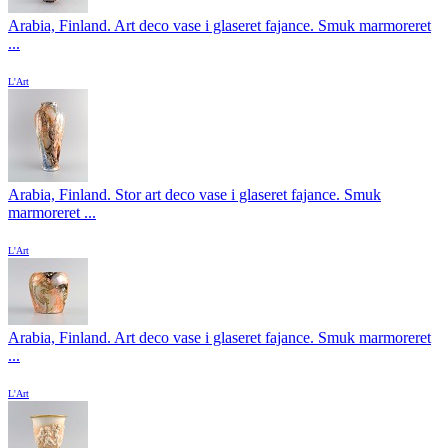
Arabia, Finland. Art deco vase i glaseret fajance. Smuk marmoreret
...
L'Art
Arabia, Finland. Stor art deco vase i glaseret fajance. Smuk
marmoreret ...
L'Art
Arabia, Finland. Art deco vase i glaseret fajance. Smuk marmoreret
...
L'Art