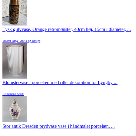
Tysk gulvvase, Orange retromønster, 40cm høj, 15cm i diameter, ...
Moster Olga - Antik og Design
Blomstervase i porcelæn med rillet dekoration fra Lyngby ...
Reutemann Antik
Stor antik Dresden prydvase vase i håndmalet porcelæn. ...