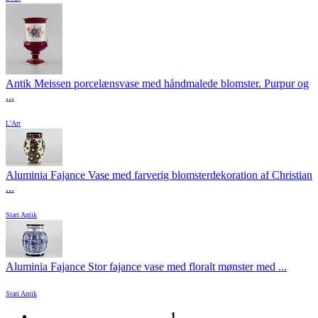
Antik Meissen porcelænsvase med håndmalede blomster. Purpur og
...
L'Art
Aluminia Fajance Vase med farverig blomsterdekoration af Christian
...
Stari Antik
Aluminia Fajance Stor fajance vase med floralt mønster med ...
Stari Antik
1