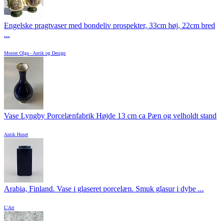
Engelske pragtvaser med bondeliv prospekter, 33cm høj, 22cm bred
...
Moster Olga - Antik og Design
Vase Lyngby Porcelænfabrik Højde 13 cm ca Pæn og velholdt stand
Antik Huset
Arabia, Finland. Vase i glaseret porcelæn. Smuk glasur i dybe ...
L'Art