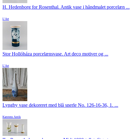
H. Hedenborg for Rosenthal. Antik vase i håndmalet porcelæn ...
L'Art
Stor Hollóháza porcelænsvase. Art deco motiver og ...
L'Art
Lyngby vase dekoreret med blå snerle No. 126-16-36, 1. ...
Karstens Antik