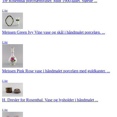
Tre Rosenthal porcelænsvaser. Midt 1900-tallet. Største ...
L'Art
Meissen Green Ivy Vine vase og skål i håndmalet porcelæn. ...
L'Art
Meissen Pink Rose vase i håndmalet porcelæn med guldkanter. ...
L'Art
H. Dresler for Rosenthal. Vase og lysholder i håndmalet ...
L'Art