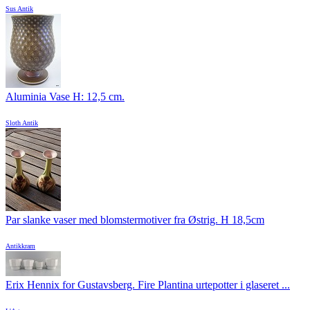
Sus Antik
Aluminia Vase H: 12,5 cm.
Sloth Antik
Par slanke vaser med blomstermotiver fra Østrig. H 18,5cm
Antikkram
Erix Hennix for Gustavsberg. Fire Plantina urtepotter i glaseret ...