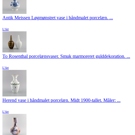
Antik Meissen Løgmønstret vase i håndmalet porcelæn. ...
L'Art
To Rosenthal porcelænsvaser. Smuk marmoreret gulddekoration. ...
L'Art
Herend vase i håndmalet porcelæn. Midt 1900-tallet. Måler: ...
L'Art