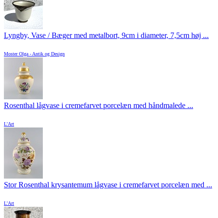
Lyngby, Vase / Bæger med metalbort, 9cm i diameter, 7,5cm høj ...
Moster Olga - Antik og Design
Rosenthal lågvase i cremefarvet porcelæn med håndmalede ...
L'Art
Stor Rosenthal krysantemum lågvase i cremefarvet porcelæn med ...
L'Art