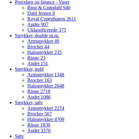
Porcelæn og fajance - Vaser
Bing & Grøndahl
940
Dahl Jensen
8
Royal Copenhagen
2611
Andre
907
Uklassificerede
375
Smykker, double m.m.
Armsmykker
49
Brocher
44
Halssmykker
235
Ringe
23
Andet
151
Smykker, guld
Armsmykker
1348
Brocher
163
Halssmykker
2048
Ringe
2718
Andet
1086
Smykker, sølv
Armsmykker
2274
Brocher
567
Halssmykker
4709
Ringe
1836
Andet
3370
Sølv