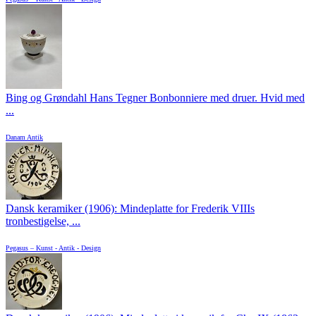
Bing og Grøndahl Hans Tegner Bonbonniere med druer. Hvid med
...
Danam Antik
Dansk keramiker (1906): Mindeplatte for Frederik VIIIs
tronbestigelse, ...
Pegasus – Kunst - Antik - Design