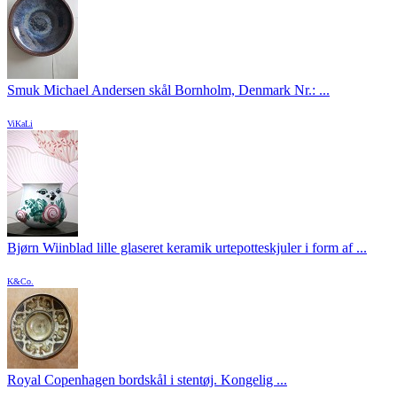
Smuk Michael Andersen skål Bornholm, Denmark Nr.: ...
ViKaLi
Bjørn Wiinblad lille glaseret keramik urtepotteskjuler i form af ...
K&Co.
Royal Copenhagen bordskål i stentøj. Kongelig ...