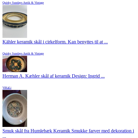
Quirky Sundays Antik & Vintage
Kähler keramik skål i cirkelform. Kan benyttes til at ...
Quirky Sundays Antik & Vintage
Herman A. Kæhler skål af keramik Design: Ingrid ...
ViKaLi
Smuk skål fra Humlebæk Keramik Smukke farver med dekoration i
...