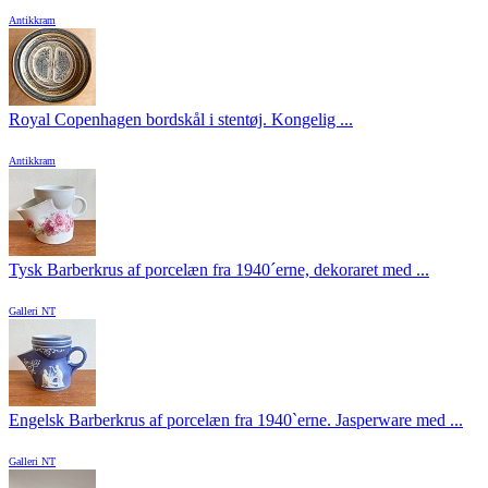
Antikkram
Royal Copenhagen bordskål i stentøj. Kongelig ...
Antikkram
Tysk Barberkrus af porcelæn fra 1940´erne, dekoraret med ...
Galleri NT
Engelsk Barberkrus af porcelæn fra 1940`erne. Jasperware med ...
Galleri NT