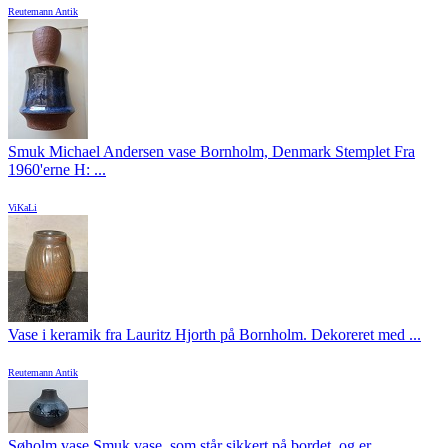
Reutemann Antik
Smuk Michael Andersen vase Bornholm, Denmark Stemplet Fra
1960'erne H: ...
ViKaLi
Vase i keramik fra Lauritz Hjorth på Bornholm. Dekoreret med ...
Reutemann Antik
Søholm vase Smuk vase, som står sikkert på bordet, og er ...