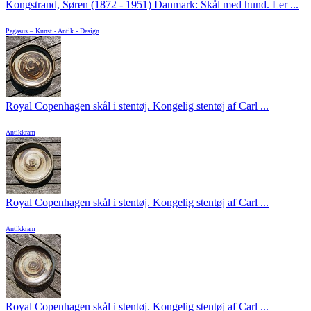
Kongstrand, Søren (1872 - 1951) Danmark: Skål med hund. Ler ...
Pegasus – Kunst - Antik - Design
Royal Copenhagen skål i stentøj. Kongelig stentøj af Carl ...
Antikkram
Royal Copenhagen skål i stentøj. Kongelig stentøj af Carl ...
Antikkram
Royal Copenhagen skål i stentøj. Kongelig stentøj af Carl ...