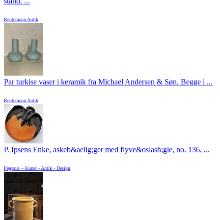
stand. ...
Reutemann Antik
Par turkise vaser i keramik fra Michael Andersen & Søn. Begge i ...
Reutemann Antik
P. Ipsens Enke, askeb&aelig;ger med flyve&oslash;gle, no. 136, ...
Pegasus – Kunst - Antik - Design