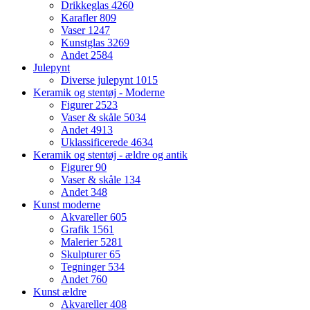
Drikkeglas
4260
Karafler
809
Vaser
1247
Kunstglas
3269
Andet
2584
Julepynt
Diverse julepynt
1015
Keramik og stentøj - Moderne
Figurer
2523
Vaser & skåle
5034
Andet
4913
Uklassificerede
4634
Keramik og stentøj - ældre og antik
Figurer
90
Vaser & skåle
134
Andet
348
Kunst moderne
Akvareller
605
Grafik
1561
Malerier
5281
Skulpturer
65
Tegninger
534
Andet
760
Kunst ældre
Akvareller
408