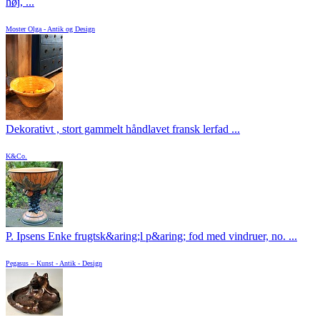
høj, ...
Moster Olga - Antik og Design
Dekorativt , stort gammelt håndlavet fransk lerfad ...
K&Co.
P. Ipsens Enke frugtsk&aring;l p&aring; fod med vindruer, no. ...
Pegasus – Kunst - Antik - Design