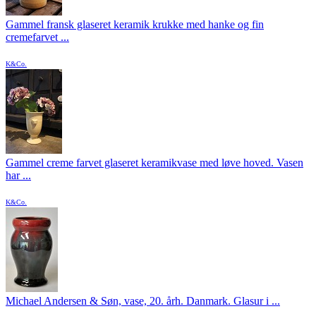
Gammel fransk glaseret keramik krukke med hanke og fin
cremefarvet ...
K&Co.
Gammel creme farvet glaseret keramikvase med løve hoved. Vasen
har ...
K&Co.
Michael Andersen & Søn, vase, 20. årh. Danmark. Glasur i ...