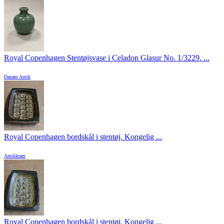
Royal Copenhagen Stentøjsvase i Celadon Glasur No. 1/3229. ...
Danam Antik
Royal Copenhagen bordskål i stentøj. Kongelig ...
Antikkram
Royal Copenhagen bordskål i stentøj. Kongelig ...