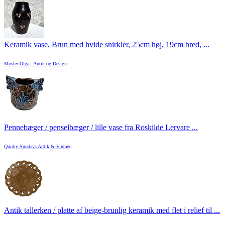
Keramik vase, Brun med hvide snirkler, 25cm høj, 19cm bred, ...
Moster Olga - Antik og Design
Pennebæger / penselbæger / lille vase fra Roskilde Lervare ...
Quirky Sundays Antik & Vintage
Antik tallerken / platte af beige-brunlig keramik med flet i relief til ...