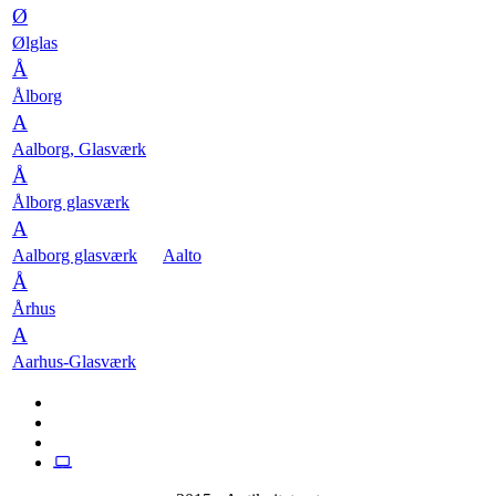
Ø
Ølglas
Å
Ålborg
A
Aalborg, Glasværk
Å
Ålborg glasværk
A
Aalborg glasværk
Aalto
Å
Århus
A
Aarhus-Glasværk