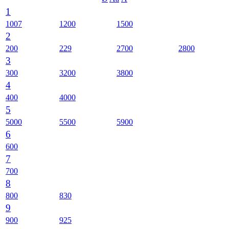
1
1007
1200
1500
2
200
229
2700
2800
3
300
3200
3800
4
400
4000
5
5000
5500
5900
6
600
7
700
8
800
830
9
900
925