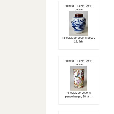
Pegasus – Kunst - Antik -
Design
Kinesisk porcelæns bojan,
19. årh.
Pegasus – Kunst - Antik -
Design
Kinesisk porcelæns
penselbæger, 20. årh.