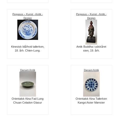
Pegasus – Kunst - Antik -
Pegasus – Kunst - Antik -
Design
Design
Kinesisk blå/hvid tallerken,
Antik Buddha i udskåret
18. årh. Chien-Lung.
sten, 19. årh.
Danam Antik
Danam Antik
Orientalsk Kina Fad Lung
Orientalsk Kina Tallerken
Chuan Celadon Glasur
Kangxi Aster Mønster