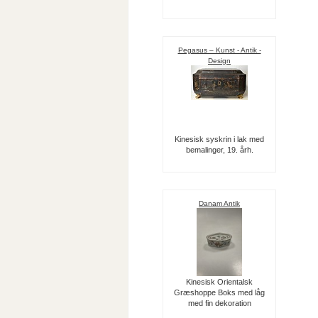
Pegasus – Kunst - Antik -
Design
Kinesisk syskrin i lak med
bemalinger, 19. årh.
Danam Antik
Kinesisk Orientalsk
Græshoppe Boks med låg
med fin dekoration