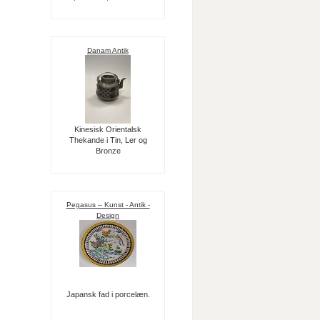
Danam Antik
Kinesisk Orientalsk
Thekande i Tin, Ler og
Bronze
Pegasus – Kunst - Antik -
Design
Japansk fad i porcelæn.