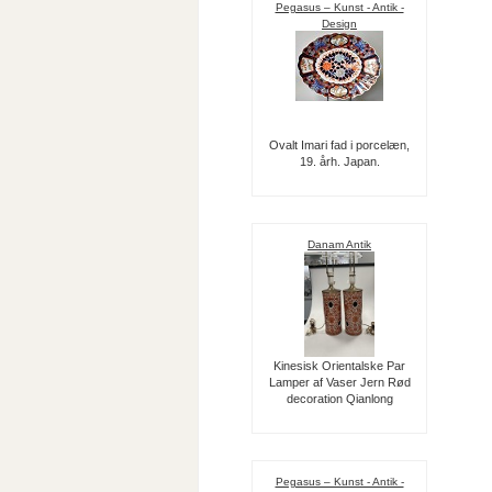
Pegasus – Kunst - Antik -
Design
Ovalt Imari fad i porcelæn,
19. årh. Japan.
Danam Antik
Kinesisk Orientalske Par
Lamper af Vaser Jern Rød
decoration Qianlong
Pegasus – Kunst - Antik -