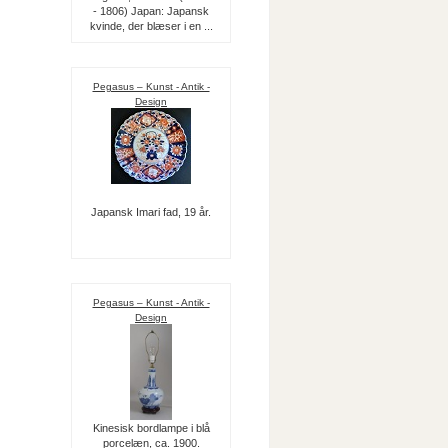
- 1806) Japan: Japansk
kvinde, der blæser i en ...
Pegasus – Kunst - Antik -
Design
Japansk Imari fad, 19 år.
Pegasus – Kunst - Antik -
Design
Kinesisk bordlampe i blå
porcelæn, ca. 1900.