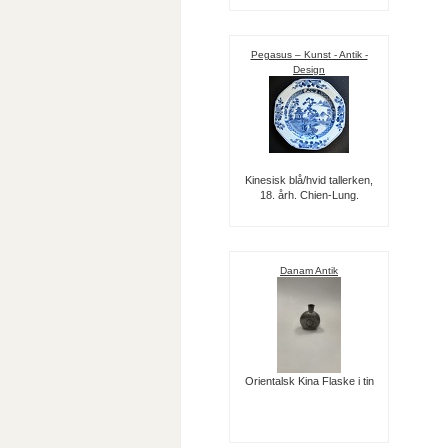
Pegasus – Kunst - Antik -
Design
Kinesisk blå/hvid tallerken,
18. årh. Chien-Lung.
Danam Antik
Orientalsk Kina Flaske i tin