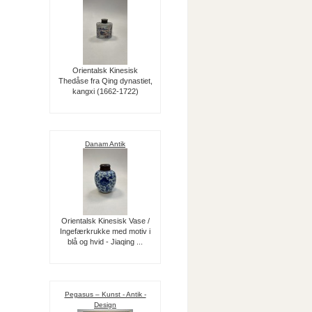
Orientalsk Kinesisk
Thedåse fra Qing dynastiet,
kangxi (1662-1722)
Danam Antik
Orientalsk Kinesisk Vase /
Ingefærkrukke med motiv i
blå og hvid - Jiaqing ...
Pegasus – Kunst - Antik -
Design