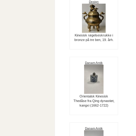
Design
Kinesisk røgelseskrukke i
bronze på tre ben, 19. årh.
Danam Antik
Orientalsk Kinesisk
Thedåse fra Qing dynastiet,
kangxi (1662-1722)
Danam Antik