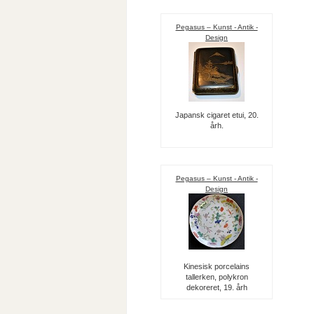
Pegasus – Kunst - Antik -
Design
Japansk cigaret etui, 20.
årh.
Pegasus – Kunst - Antik -
Design
Kinesisk porcelains
tallerken, polykron
dekoreret, 19. årh