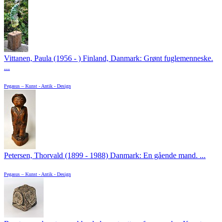
Vittanen, Paula (1956 - ) Finland, Danmark: Grønt fuglemenneske.
...
Pegasus – Kunst - Antik - Design
Petersen, Thorvald (1899 - 1988) Danmark: En gående mand. ...
Pegasus – Kunst - Antik - Design