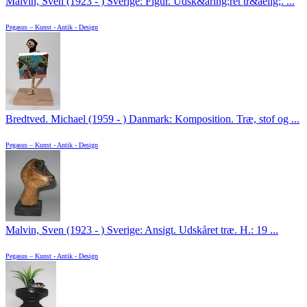
Malvin, Sven (1923 - ) Sverige: Figur. Udsk&aring;ret tr&aelig;. ...
Pegasus – Kunst - Antik - Design
Bredtved. Michael (1959 - ) Danmark: Komposition. Træ, stof og ...
Pegasus – Kunst - Antik - Design
Malvin, Sven (1923 - ) Sverige: Ansigt. Udskåret træ. H.: 19 ...
Pegasus – Kunst - Antik - Design