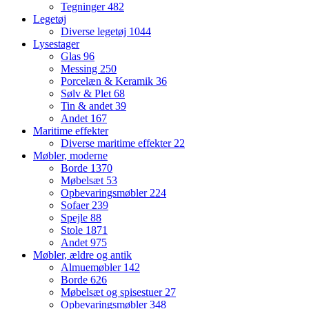
Tegninger
482
Legetøj
Diverse legetøj
1044
Lysestager
Glas
96
Messing
250
Porcelæn & Keramik
36
Sølv & Plet
68
Tin & andet
39
Andet
167
Maritime effekter
Diverse maritime effekter
22
Møbler, moderne
Borde
1370
Møbelsæt
53
Opbevaringsmøbler
224
Sofaer
239
Spejle
88
Stole
1871
Andet
975
Møbler, ældre og antik
Almuemøbler
142
Borde
626
Møbelsæt og spisestuer
27
Opbevaringsmøbler
348