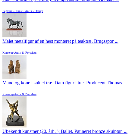
Pegasus – Kunst - Antik - Design
Malet metalfigur af en hest monteret på teaktræ. Brugsspor ...
Kinnerup Antik & Porcelæn
Mand og kone i snittet træ. Dam figur i træ. Producent Thomas ...
Kinnerup Antik & Porcelæn
Ubekendt kunstner (20. årh. ): Ballet. Patineret bronze skulptur. ...