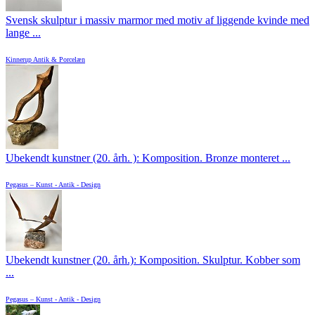
Svensk skulptur i massiv marmor med motiv af liggende kvinde med
lange ...
Kinnerup Antik & Porcelæn
Ubekendt kunstner (20. årh. ): Komposition. Bronze monteret ...
Pegasus – Kunst - Antik - Design
Ubekendt kunstner (20. årh.): Komposition. Skulptur. Kobber som
...
Pegasus – Kunst - Antik - Design