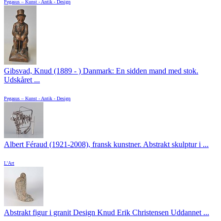
Pegasus – Kunst - Antik - Design
Gibsvad, Knud (1889 - ) Danmark: En sidden mand med stok.
Udskåret ...
Pegasus – Kunst - Antik - Design
Albert Féraud (1921-2008), fransk kunstner. Abstrakt skulptur i ...
L'Art
Abstrakt figur i granit Design Knud Erik Christensen Uddannet ...