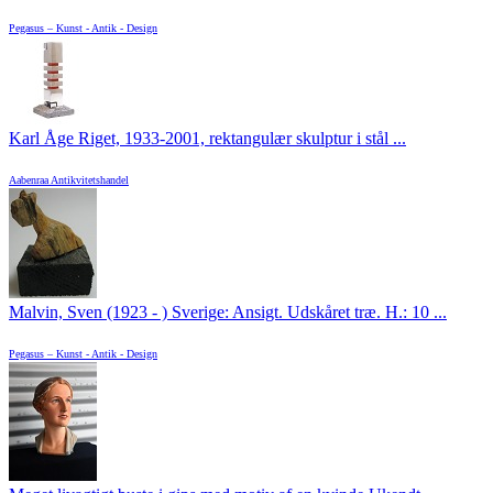
Pegasus – Kunst - Antik - Design
Karl Åge Riget, 1933-2001, rektangulær skulptur i stål ...
Aabenraa Antikvitetshandel
Malvin, Sven (1923 - ) Sverige: Ansigt. Udskåret træ. H.: 10 ...
Pegasus – Kunst - Antik - Design