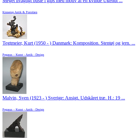
Meget livagtigt buste i gips med motiv af en kvinde Ukendt ...
Kinnerup Antik & Porcelæn
Tegtmeier, Kurt (1950 - ) Danmark: Komposition. Stentøj og jern. ...
Pegasus – Kunst - Antik - Design
Malvin, Sven (1923 - ) Sverige: Ansigt. Udskåret træ. H.: 19 ...
Pegasus – Kunst - Antik - Design