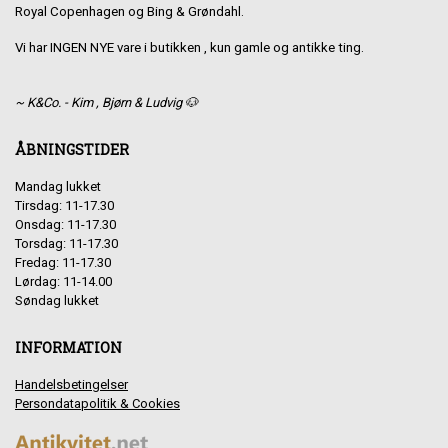
Royal Copenhagen og Bing & Grøndahl.
Vi har INGEN NYE vare i butikken , kun gamle og antikke ting.
~ K&Co. - Kim , Bjørn & Ludvig 🐶
ÅBNINGSTIDER
Mandag lukket
Tirsdag: 11-17.30
Onsdag: 11-17.30
Torsdag: 11-17.30
Fredag: 11-17.30
Lørdag: 11-14.00
Søndag lukket
INFORMATION
Handelsbetingelser
Persondatapolitik & Cookies