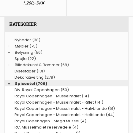
1.200,- DKK
KATEGORIER
Nyheder
(38)
+
Møbler
(75)
+
Belysning
(56)
Spejle
(22)
+
Billedekunst & Rammer
(68)
Lysestager
(131)
Dekorative ting
(278)
+
Spisestel
(706)
Div. Royal Copenhagen (50)
Royal Copenhagen - Musselmalet (14)
Royal Copenhagen - Musselmalet - Riflet (141)
Royal Copenhagen - Musselmalet - Halvblonde (51)
Royal Copenhagen - Musselmalet - Helblonde (44)
Royal Copehagen - Mega Mussel (4)
RC. Musselmalet reservedele (4)