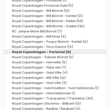
Royal Copenhagen - Prinsesse (1)
Royal Copenhagen Prinsesse Guld (5)
Royal Copenhagen - Blå Blomst (13)
Royal Copenhagen - Blå Blomst - Kantet (31)
Royal Copenhagen - Blå Blomst - Flettet (58)
Royal Copenhagen - Blå Blomst - Svejfet (35)
RC. Juliane Marie Blå Blomst (7)
Royal Copenhagen - Blå Rose (4)
Royal Copenhagen - Purpur Blomst - Kantet (6)
Royal Copenhagen - Flora Danica (13)
Royal Copenhagen - Perlestel (6)
Royal Copehagen - Saksisk Blomst (5)
Royal Copenhagen - Henriette (6)
Royal Copenhagen - Fiske stel (7)
Royal Copenhagen - Guld Vifte (4)
Royal Copenhagen - Blå Vifte (12)
Royal Copenhagen - Hvid Vifte (3)
Royal Copenhage - Hvid tradition - hvid halvblonde (1)
Royal Copenhagen - Hvid Helblonde (1)
Royal Copenhagen - Tranquebar / Trankebar (40)
Royal Copenhagen /Aluminia - Blåkant (13)
Royal Copenhagen - Rødtop / Rødkant (4)