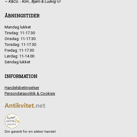
~ K&Co. - Kim , Bjørn & Ludvig 🐶
ÅBNINGSTIDER
Mandag lukket
Tirsdag: 11-17.30
Onsdag: 11-17.30
Torsdag: 11-17.30
Fredag: 11-17.30
Lørdag: 11-14.00
Søndag lukket
INFORMATION
Handelsbetingelser
Persondatapolitik & Cookies
Din garanti for en sikker handel