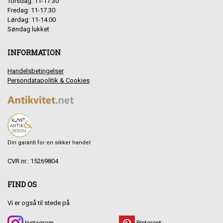
Torsdag: 11-17.30
Fredag: 11-17.30
Lørdag: 11-14.00
Søndag lukket
INFORMATION
Handelsbetingelser
Persondatapolitik & Cookies
Din garanti for en sikker handel
CVR.nr.: 15269804
FIND OS
Vi er også til stede på
Instagram
Pinterest