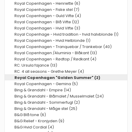
Royal Copenhagen - Henriette (6)
Royal Copenhagen - Fiske stel (7)
Royal Copenhagen - Guld Vifte (4)
Royal Copenhagen - Blå Vifte (12)
Royal Copenhagen - Hvid Vifte (3)
Royal Copenhage - Hvid tradition - hvid halvblonde (1)
Royal Copenhagen - Hvid Helblonde (1)
Royal Copenhagen - Tranquebar / Trankebar (40)
Royal Copenhagen /Aluminia - Blåkant (13)
Royal Copenhagen - Rødtop / Rødkant (4)
RC. Ursula fajance (13)
RC. 4 all seasons - Grethe Meyer (4)
Royal Copenhagen "Golden Summer" (2)
Royal Copenhagen - Gemina (5)
Bing & Grøndahl - Empire (14)
Bing & Grøndahl - Blåmalet / Musselmalet (24)
Bing & Grøndahl - Sommerfugl (2)
Bing & Grøndahl - Måge stel (25)
B&G Blå tone (6)
B&G Relief - Kronjyden (9)
B&G Hvid Cordial (4)