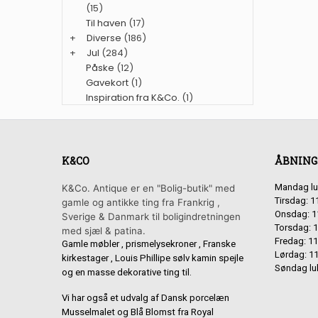
(15)
Til haven
(17)
+
Diverse
(186)
+
Jul
(284)
Påske
(12)
Gavekort
(1)
Inspiration fra K&Co.
(1)
K&CO
ÅBNING
Mandag lu
K&Co. Antique er en "Bolig-butik" med
Tirsdag: 1
gamle og antikke ting fra Frankrig ,
Onsdag: 1
Sverige & Danmark til boligindretningen
Torsdag: 1
med sjæl & patina.
Fredag: 11
Gamle møbler , prismelysekroner , Franske
Lørdag: 11
kirkestager , Louis Phillipe sølv kamin spejle
Søndag lu
og en masse dekorative ting til.
Vi har også et udvalg af Dansk porcelæn
Musselmalet og Blå Blomst fra Royal