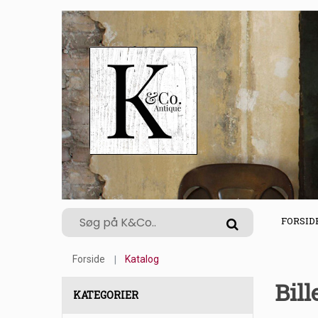
FORSID
Forside
Katalog
Bil
KATEGORIER