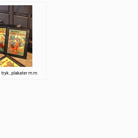
, tryk , plakater m.m.