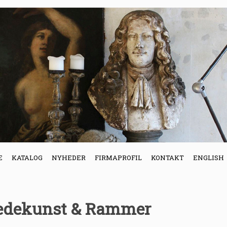
E
KATALOG
NYHEDER
FIRMAPROFIL
KONTAKT
ENGLISH
ledekunst & Rammer