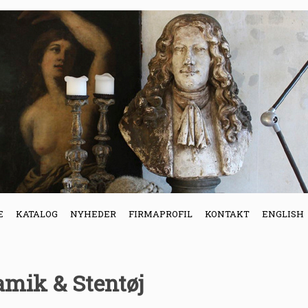
E
KATALOG
NYHEDER
FIRMAPROFIL
KONTAKT
ENGLISH
amik & Stentøj