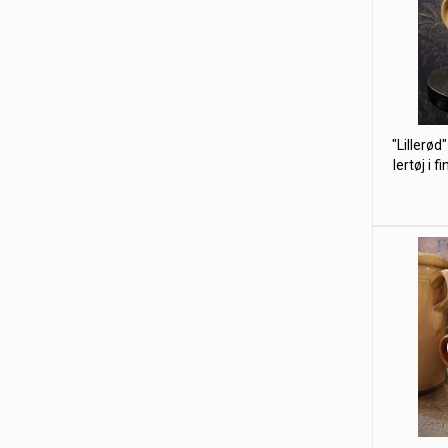
"Lillerød
lertøj i 