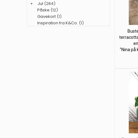
+
Jul
(284)
Påske
(12)
Gavekort
(1)
Inspiration fra K&Co.
(1)
Buste
terracotta
en
"Nina på 