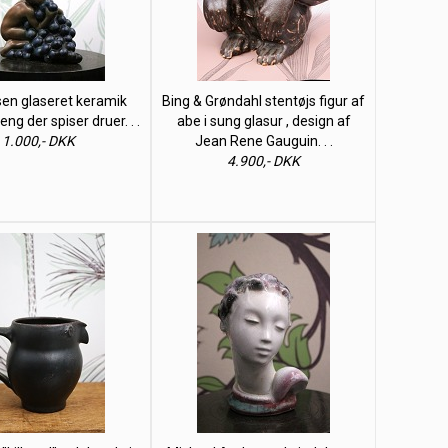
lsen glaseret keramik
Bing & Grøndahl stentøjs figur af
eng der spiser druer. . .
abe i sung glasur , design af
1.000,- DKK
Jean Rene Gauguin. . .
4.900,- DKK