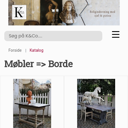
Forside
Katalog
Møbler => Borde