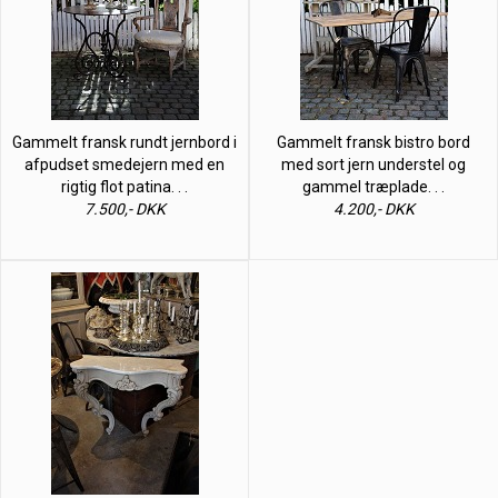
Gammelt fransk rundt jernbord i
Gammelt fransk bistro bord
afpudset smedejern med en
med sort jern understel og
rigtig flot patina. . .
gammel træplade. . .
7.500,- DKK
4.200,- DKK