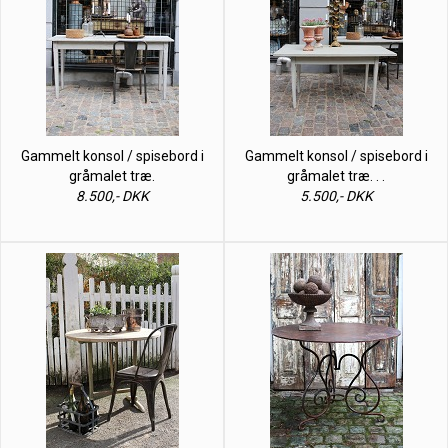
Gammelt konsol / spisebord i
Gammelt konsol / spisebord i
gråmalet træ.
gråmalet træ. . .
8.500,- DKK
5.500,- DKK