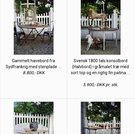
Gammelt havebord fra
Svensk 1800 tals konsolbord
Sydfrankrig med stenplade. . .
(Halvbord) i gråmalet træ med
8.800,- DKK
sort top og en rigtig fin patina. . .
.
5.900,- DKK pr. stk.