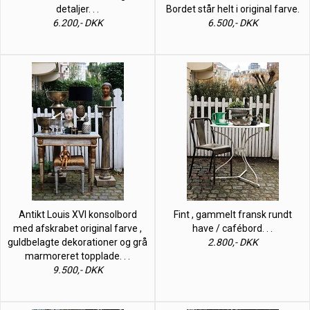
detaljer. . .
Bordet står helt i original farve.
6.200,- DKK
6.500,- DKK
Antikt Louis XVI konsolbord
Fint , gammelt fransk rundt
med afskrabet original farve ,
have / cafébord. . .
guldbelagte dekorationer og grå
2.800,- DKK
marmoreret topplade. . .
9.500,- DKK