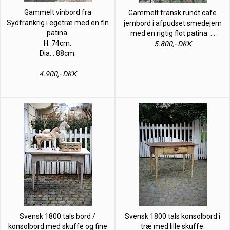
Gammelt vinbord fra
Gammelt fransk rundt cafe
Sydfrankrig i egetræ med en fin
jernbord i afpudset smedejern
patina.
med en rigtig flot patina. . .
H: 74cm.
5.800,- DKK
Dia. : 88cm.
4.900,- DKK
Svensk 1800 tals bord /
Svensk 1800 tals konsolbord i
konsolbord med skuffe og fine
træ med lille skuffe.