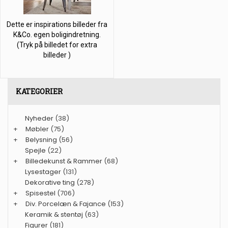
Dette er inspirations billeder fra
K&Co. egen boligindretning.
(Tryk på billedet for extra
billeder )
KATEGORIER
Nyheder
(38)
+
Møbler
(75)
+
Belysning
(56)
Spejle
(22)
+
Billedekunst & Rammer
(68)
Lysestager
(131)
Dekorative ting
(278)
+
Spisestel
(706)
+
Div. Porcelæn & Fajance
(153)
Keramik & stentøj
(63)
Figurer
(181)