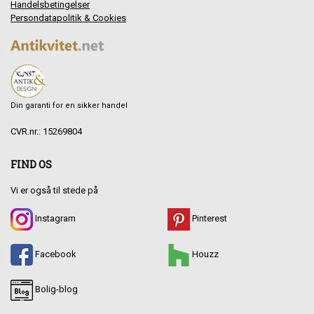
Handelsbetingelser
Persondatapolitik & Cookies
Din garanti for en sikker handel
CVR.nr.: 15269804
FIND OS
Vi er også til stede på
Instagram
Pinterest
Facebook
Houzz
Bolig-blog