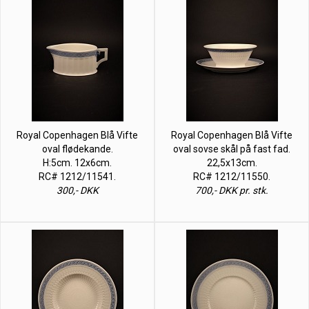
Royal Copenhagen Blå Vifte
Royal Copenhagen Blå Vifte
oval flødekande.
oval sovse skål på fast fad.
H:5cm. 12x6cm.
22,5x13cm.
RC# 1212/11541.
RC# 1212/11550.
300,- DKK
700,- DKK pr. stk.