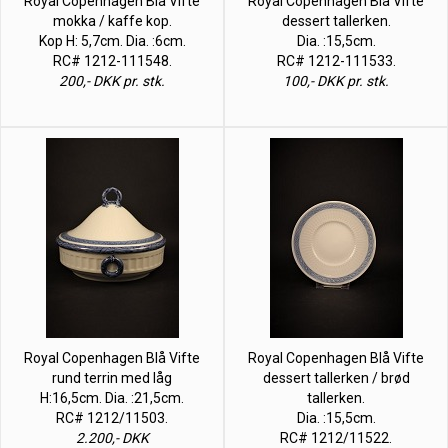
Royal Copenhagen Blå Vifte
Royal Copenhagen Blå Vifte
mokka / kaffe kop.
dessert tallerken.
Kop H: 5,7cm. Dia. :6cm.
Dia. :15,5cm.
RC# 1212-111548.
RC# 1212-111533.
200,- DKK pr. stk.
100,- DKK pr. stk.
Royal Copenhagen Blå Vifte
Royal Copenhagen Blå Vifte
rund terrin med låg
dessert tallerken / brød
H:16,5cm. Dia. :21,5cm.
tallerken.
RC# 1212/11503.
Dia. :15,5cm.
2.200,- DKK
RC# 1212/11522.