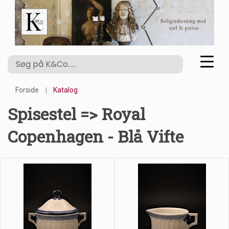
Forside
Katalog
Spisestel => Royal
Copenhagen - Blå Vifte