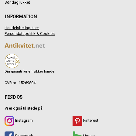
Søndag lukket
INFORMATION
Handelsbetingelser
Persondatapolitik & Cookies
Din garanti for en sikker handel
CVR.nr.: 15269804
FIND OS
Vi er også til stede på
Instagram
Pinterest
Facebook
Houzz