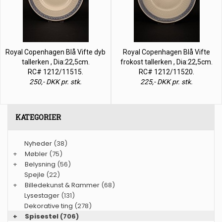
Royal Copenhagen Blå Vifte dyb
Royal Copenhagen Blå Vifte
tallerken , Dia:22,5cm.
frokost tallerken , Dia:22,5cm.
RC# 1212/11515.
RC# 1212/11520.
250,- DKK pr. stk.
225,- DKK pr. stk.
KATEGORIER
Nyheder
(38)
+
Møbler
(75)
+
Belysning
(56)
Spejle
(22)
+
Billedekunst & Rammer
(68)
Lysestager
(131)
Dekorative ting
(278)
+
Spisestel
(706)