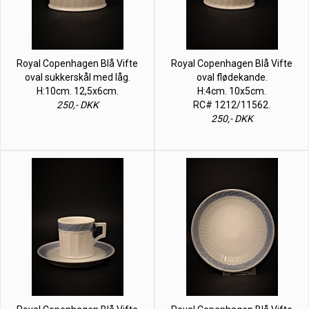
Royal Copenhagen Blå Vifte
Royal Copenhagen Blå Vifte
oval sukkerskål med låg.
oval flødekande.
H:10cm. 12,5x6cm.
H:4cm. 10x5cm.
250,- DKK
RC# 1212/11562.
250,- DKK