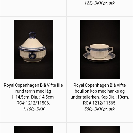
125,- DKK pr. stk.
Royal Copenhagen Blå Vifte lille
Royal Copenhagen Blå Vifte
rund terrin med låg
bouillon kop med hanke og
H:14,5cm. Dia. :14,5cm.
under tallerken. Kop Dia. :10cm.
RC# 1212/11506.
RC# 1212/11565.
1.100,- DKK
500,- DKK pr. stk.