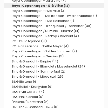
Royal Copenhagen - Guld Vifte (4)
Royal Copenhagen - Blå Vifte (12)
Royal Copenhagen - Hvid Vifte (3)
Royal Copenhage - Hvid tradition - hvid halvblonde (1)
Royal Copenhagen - Hvid Helblonde (1)
Royal Copenhagen - Tranquebar / Trankebar (40)
Royal Copenhagen /Aluminia - Blåkant (13)
Royal Copenhagen - Rødtop / Rødkant (4)
RC. Ursula fajance (13)
RC. 4 all seasons - Grethe Meyer (4)
Royal Copenhagen "Golden Summer" (2)
Royal Copenhagen - Gemina (5)
Bing & Grøndahl - Empire (14)
Bing & Grøndahl - Blåmalet / Musselmalet (24)
Bing & Grøndahl - Sommerfugl (2)
Bing & Grøndahl - Måge stel (25)
B&G Blå tone (6)
B&G Relief - Kronjyden (9)
B&G Hvid Cordial (4)
B&G Pink Cordial (5)
"Picknick" Rörstrand (2)
Div. Bing & Grøndahl - B&G (8)