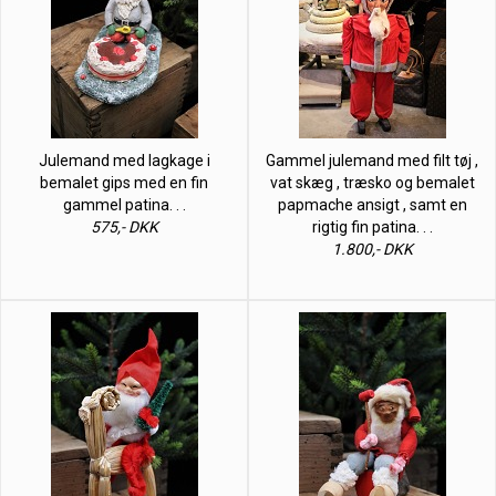
Julemand med lagkage i
Gammel julemand med filt tøj ,
bemalet gips med en fin
vat skæg , træsko og bemalet
gammel patina. . .
papmache ansigt , samt en
575,- DKK
rigtig fin patina. . .
1.800,- DKK