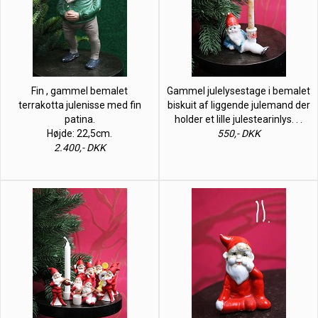
Fin , gammel bemalet
Gammel julelysestage i bemalet
terrakotta julenisse med fin
biskuit af liggende julemand der
patina.
holder et lille julestearinlys. . .
Højde: 22,5cm.
550,- DKK
2.400,- DKK