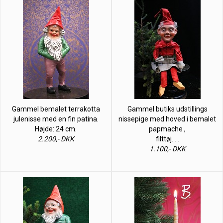
Gammel bemalet terrakotta
Gammel butiks udstillings
julenisse med en fin patina.
nissepige med hoved i bemalet
Højde: 24 cm.
papmache ,
2.200,- DKK
filttøj. . .
1.100,- DKK