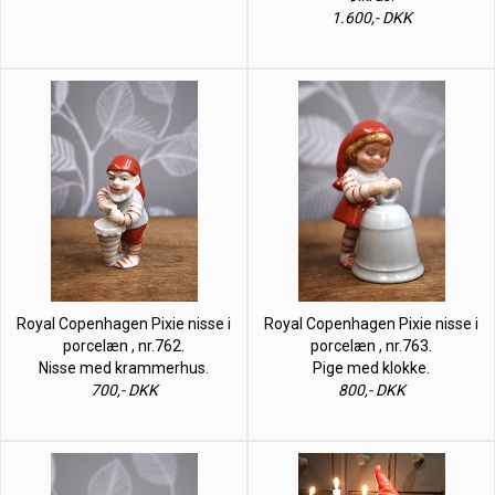
1.600,- DKK
Royal Copenhagen Pixie nisse i
Royal Copenhagen Pixie nisse i
porcelæn , nr.762.
porcelæn , nr.763.
Nisse med krammerhus.
Pige med klokke.
700,- DKK
800,- DKK