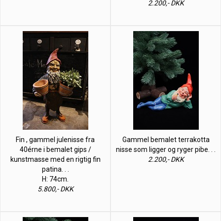
2.200,- DKK
Fin , gammel julenisse fra
Gammel bemalet terrakotta
40érne i bemalet gips /
nisse som ligger og ryger pibe. . .
kunstmasse med en rigtig fin
2.200,- DKK
patina. . .
H: 74cm.
5.800,- DKK