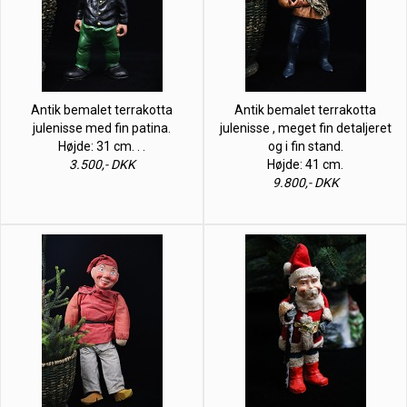
Antik bemalet terrakotta
Antik bemalet terrakotta
julenisse med fin patina.
julenisse , meget fin detaljeret
Højde: 31 cm. . .
og i fin stand.
3.500,- DKK
Højde: 41 cm.
9.800,- DKK