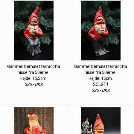
Gammel bemalet terracotta
Gammel bemalet terracotta
nisse fra 50érne.
nisse fra 50érne.
Højde: 15,5cm.
Højde: 16cm.
325,- DKK
SOLGT !
325,- DKK