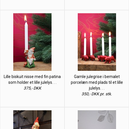
Lille biskuit nisse med fin patina
Gamle julegrise i bemalet
som holder et lille julelys. . .
porcelæn med plads til et lille
375,- DKK
julelys. . .
350,- DKK pr. stk.