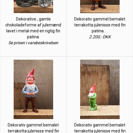
Dekorative , gamle
Dekorativ gammel bemalet
chokoladeforme af julemænd
terrakotta julenisse med fin
lavet i metal med en rigtig fin
patina. . .
patina.
2.200,- DKK
Se prisen i varebeskrivelsen
Dekorativ gammel bemalet
Dekorativ gammel bemalet
terrakotta julenisse med fin
terrakotta julenisse med fin