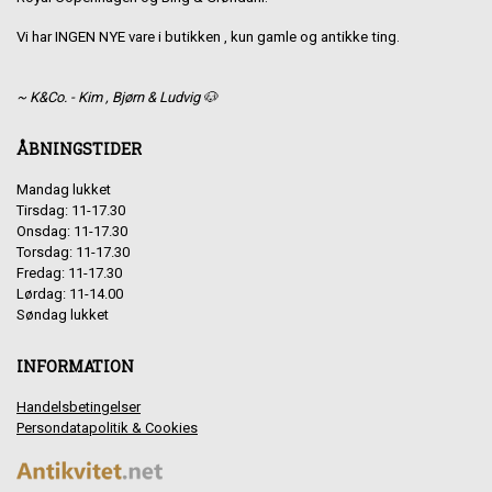
Vi har INGEN NYE vare i butikken , kun gamle og antikke ting.
~ K&Co. - Kim , Bjørn & Ludvig 🐶
ÅBNINGSTIDER
Mandag lukket
Tirsdag: 11-17.30
Onsdag: 11-17.30
Torsdag: 11-17.30
Fredag: 11-17.30
Lørdag: 11-14.00
Søndag lukket
INFORMATION
Handelsbetingelser
Persondatapolitik & Cookies