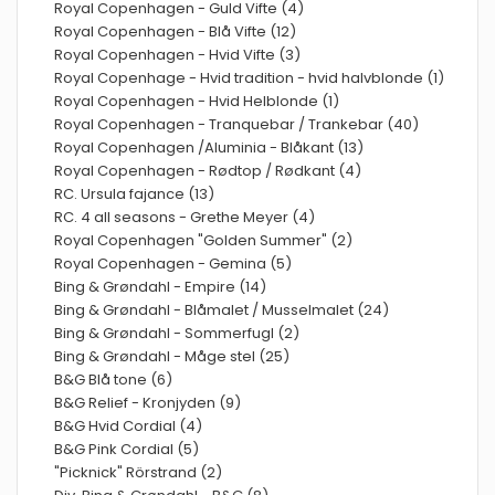
Royal Copenhagen - Guld Vifte (4)
Royal Copenhagen - Blå Vifte (12)
Royal Copenhagen - Hvid Vifte (3)
Royal Copenhage - Hvid tradition - hvid halvblonde (1)
Royal Copenhagen - Hvid Helblonde (1)
Royal Copenhagen - Tranquebar / Trankebar (40)
Royal Copenhagen /Aluminia - Blåkant (13)
Royal Copenhagen - Rødtop / Rødkant (4)
RC. Ursula fajance (13)
RC. 4 all seasons - Grethe Meyer (4)
Royal Copenhagen "Golden Summer" (2)
Royal Copenhagen - Gemina (5)
Bing & Grøndahl - Empire (14)
Bing & Grøndahl - Blåmalet / Musselmalet (24)
Bing & Grøndahl - Sommerfugl (2)
Bing & Grøndahl - Måge stel (25)
B&G Blå tone (6)
B&G Relief - Kronjyden (9)
B&G Hvid Cordial (4)
B&G Pink Cordial (5)
"Picknick" Rörstrand (2)