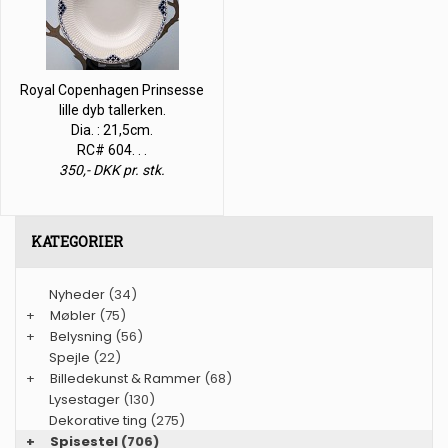
Royal Copenhagen Prinsesse
lille dyb tallerken.
Dia. : 21,5cm.
RC# 604. . .
350,- DKK pr. stk.
KATEGORIER
Nyheder
(34)
+
Møbler
(75)
+
Belysning
(56)
Spejle
(22)
+
Billedekunst & Rammer
(68)
Lysestager
(130)
Dekorative ting
(275)
+
Spisestel
(706)