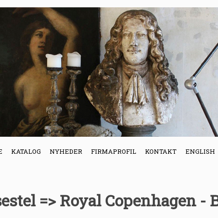
E
KATALOG
NYHEDER
FIRMAPROFIL
KONTAKT
ENGLISH
sestel => Royal Copenhagen - 