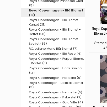
Royal Copenhagen Prinsesse Guld
(5)
Royal Copenhagen - Blå Blomst
(13)
Royal Copenhagen - Blå Blomst -
Kantet (31)
Royal Cop
Royal Copenhagen - Blå Blomst -
Blomst 
Flettet (58)
Royal Copenhagen - Blå Blomst -
Stempel 
Svejfet (35)
47
RC. Juliane Marie Blå Blomst (7)
Royal Copenhagen - Blå Rose (4)
Royal Copenhagen - Purpur Blomst
- Kantet (6)
Royal Copenhagen - Flora Danica
(13)
Royal Copenhagen - Perlestel (6)
Royal Copehagen - Saksisk Blomst
(5)
Royal Copenhagen - Henriette (6)
Royal Copenhagen - Fiske stel (7)
Royal Copenhagen - Guld Vifte (4)