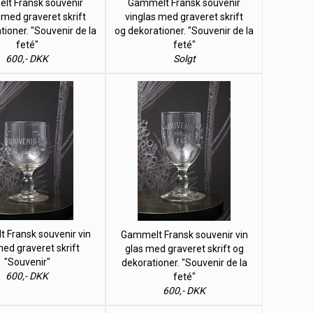
t Fransk souvenir
Gammelt Fransk souvenir
 med graveret skrift
vinglas med graveret skrift
tioner. "Souvenir de la
og dekorationer. "Souvenir de la
feté"
feté"
600,- DKK
Solgt
 Fransk souvenir vin
Gammelt Fransk souvenir vin
med graveret skrift
glas med graveret skrift og
"Souvenir"
dekorationer. "Souvenir de la
600,- DKK
feté"
600,- DKK