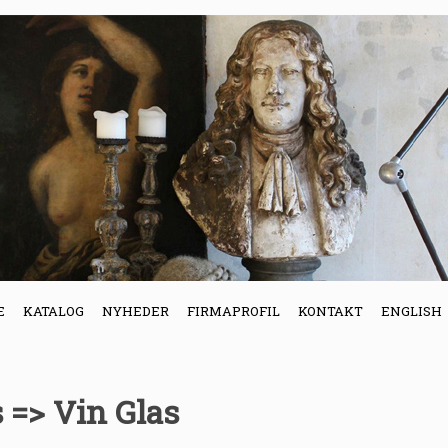
E
KATALOG
NYHEDER
FIRMAPROFIL
KONTAKT
ENGLISH
 => Vin Glas