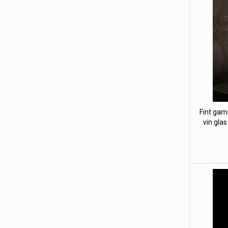
Fint gam
vin glas