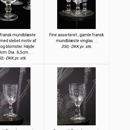
fransk mundblæste
Fine assorteret , gamle fransk
 med slebet motiv af
mundblæste vinglas. . .
og blomster. Højde:
350,- DKK pr. stk.
cm. Dia. :6,5cm. . .
0,- DKK pr. stk.