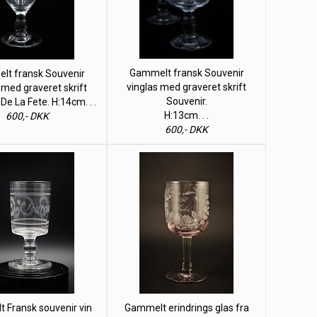
Gammelt fransk Souvenir
t fransk Souvenir
vinglas med graveret skrift
 med graveret skrift
Souvenir.
De La Fete. H:14cm. . .
H:13cm. . .
600,- DKK
600,- DKK
 Fransk souvenir vin
Gammelt erindrings glas fra