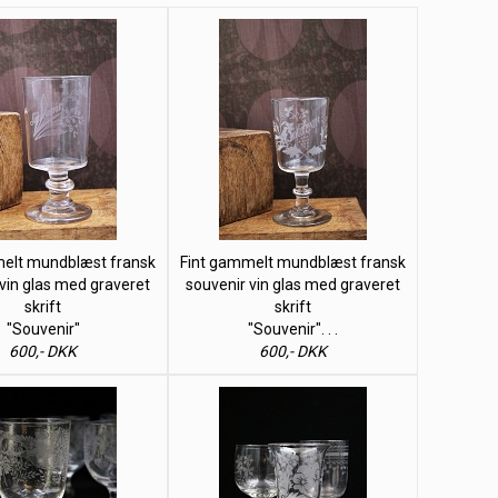
elt mundblæst fransk
Fint gammelt mundblæst fransk
vin glas med graveret
souvenir vin glas med graveret
skrift
skrift
"Souvenir"
"Souvenir". . .
600,- DKK
600,- DKK