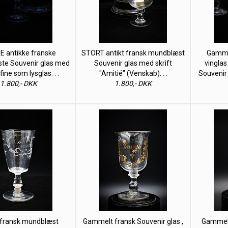
 antikke franske
STORT antikt fransk mundblæst
Gammel
te Souvenir glas med
Souvenir glas med skrift
vinglas
 fine som lysglas. . .
"Amitié" (Venskab). . .
Souvenir 
1.800,- DKK
1.800,- DKK
 fransk mundblæst
Gammelt fransk Souvenir glas ,
Gammelt