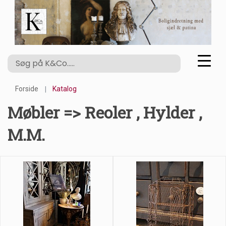
Forside
Katalog
Møbler => Reoler , Hylder ,
M.m.