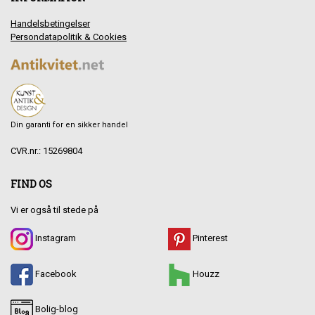
Handelsbetingelser
Persondatapolitik & Cookies
Din garanti for en sikker handel
CVR.nr.: 15269804
FIND OS
Vi er også til stede på
Instagram
Pinterest
Facebook
Houzz
Bolig-blog