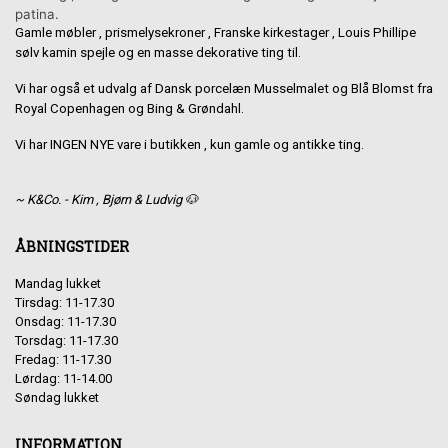
patina.
Gamle møbler , prismelysekroner , Franske kirkestager , Louis Phillipe
sølv kamin spejle og en masse dekorative ting til.
Vi har også et udvalg af Dansk porcelæn Musselmalet og Blå Blomst fra
Royal Copenhagen og Bing & Grøndahl.
Vi har INGEN NYE vare i butikken , kun gamle og antikke ting.
~ K&Co. - Kim , Bjørn & Ludvig 🐶
ÅBNINGSTIDER
Mandag lukket
Tirsdag: 11-17.30
Onsdag: 11-17.30
Torsdag: 11-17.30
Fredag: 11-17.30
Lørdag: 11-14.00
Søndag lukket
INFORMATION