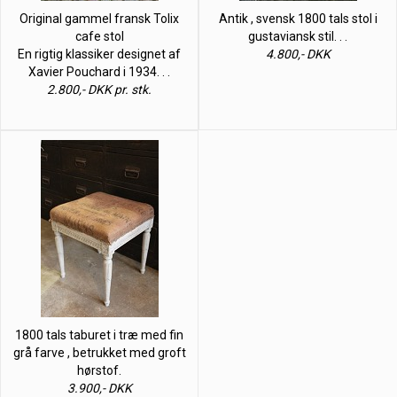
Original gammel fransk Tolix
Antik , svensk 1800 tals stol i
cafe stol
gustaviansk stil. . .
En rigtig klassiker designet af
4.800,- DKK
Xavier Pouchard i 1934. . .
2.800,- DKK pr. stk.
1800 tals taburet i træ med fin
grå farve , betrukket med groft
hørstof.
3.900,- DKK