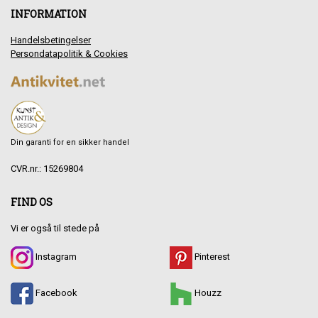
INFORMATION
Handelsbetingelser
Persondatapolitik & Cookies
Din garanti for en sikker handel
CVR.nr.: 15269804
FIND OS
Vi er også til stede på
Instagram
Pinterest
Facebook
Houzz