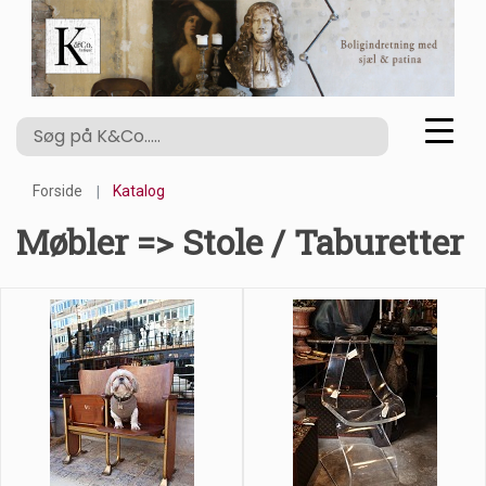
Forside
Katalog
Møbler => Stole / Taburetter