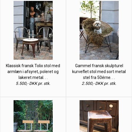
Klassisk fransk Tolix stol med
Gammel fransk skulpturel
armlæn i afsyret, poleret og
kurveflet stol med sort metal
lakeret metal. . .
stel fra 50érne. . .
5.500,- DKK pr. stk.
2.500,- DKK pr. stk.