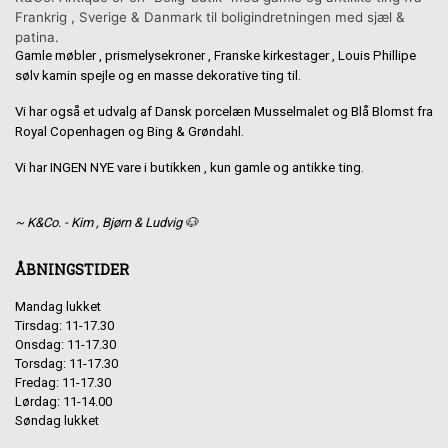
Frankrig , Sverige & Danmark til boligindretningen med sjæl &
patina.
Gamle møbler , prismelysekroner , Franske kirkestager , Louis Phillipe
sølv kamin spejle og en masse dekorative ting til.
Vi har også et udvalg af Dansk porcelæn Musselmalet og Blå Blomst fra
Royal Copenhagen og Bing & Grøndahl.
Vi har INGEN NYE vare i butikken , kun gamle og antikke ting.
~ K&Co. - Kim , Bjørn & Ludvig 🐶
ÅBNINGSTIDER
Mandag lukket
Tirsdag: 11-17.30
Onsdag: 11-17.30
Torsdag: 11-17.30
Fredag: 11-17.30
Lørdag: 11-14.00
Søndag lukket