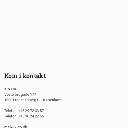
Kom i kontakt
K & Co.
Vesterbrogade 177
1800 Frederiksberg C. - København
Telefon: +45 29 72 03 57
Telefon: +45 30 24 22 66
mail@k-co.dk