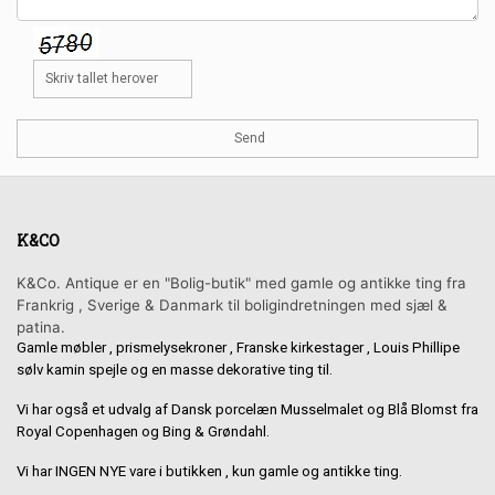
K&CO
K&Co. Antique er en "Bolig-butik" med gamle og antikke ting fra
Frankrig , Sverige & Danmark til boligindretningen med sjæl &
patina.
Gamle møbler , prismelysekroner , Franske kirkestager , Louis Phillipe
sølv kamin spejle og en masse dekorative ting til.
Vi har også et udvalg af Dansk porcelæn Musselmalet og Blå Blomst fra
Royal Copenhagen og Bing & Grøndahl.
Vi har INGEN NYE vare i butikken , kun gamle og antikke ting.