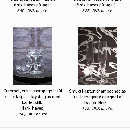
6 stk. haves på lager
(5 stk. haves på lager). . .
300,- DKK pr. stk.
325,- DKK pr. stk.
Gammel , enkel champagneskål
Smukt Neptun champagneglas
/ cocktailglas i krystalglas med
fra Holmegaard designet af
kantet stilk.
Darryle Hinz. . .
(4 stk. haves)
675,- DKK pr. stk.
350,- DKK pr. stk.