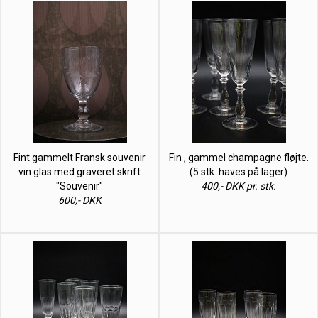
Fint gammelt Fransk souvenir
Fin , gammel champagne fløjte.
vin glas med graveret skrift
(5 stk. haves på lager)
"Souvenir"
400,- DKK pr. stk.
600,- DKK