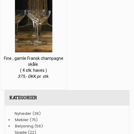
Fine , gamle Fransk champagne
skåle.
( 4 stk. haves )
375,- DKK pr. stk.
KATEGORIER
Nyheder
(38)
+
Møbler
(75)
+
Belysning
(56)
Spejle
(22)