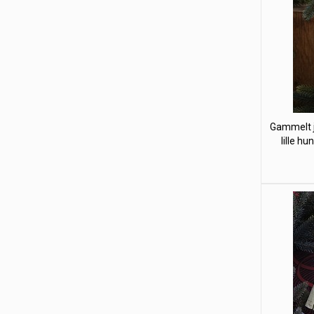
Gammelt j
lille hu