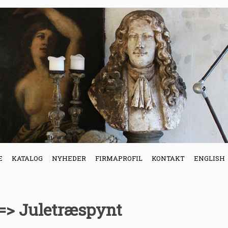
E
KATALOG
NYHEDER
FIRMAPROFIL
KONTAKT
ENGLISH
 => Juletræspynt