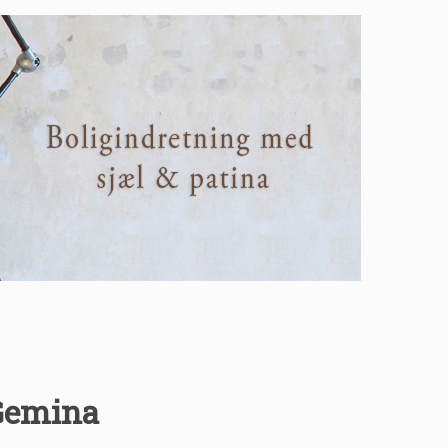
 Gemina