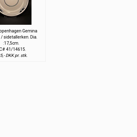
Copenhagen Gemina
/ sidetallerken. Dia.
:17,5cm.
C# 41/14615.
5,- DKK pr. stk.