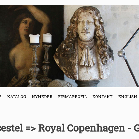
E
KATALOG
NYHEDER
FIRMAPROFIL
KONTAKT
ENGLISH
sestel => Royal Copenhagen -