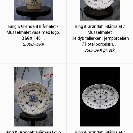
Bing & Grøndahl Blåmalet /
Bing & Grøndahl Blåmalet /
Musselmalet vase med logo.
Musselmalet
B&G# 140. . .
lille dyb tallerken i jernporcelæn
2.000,- DKK
/ Hotel porcelæn. . .
350,- DKK pr. stk.
Bing & Grøndahl Blåmalet dyb
Bing & Grøndahl Blåmalet /