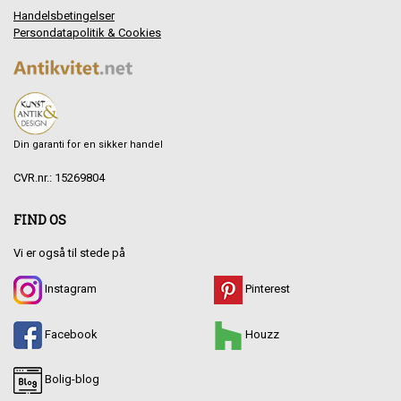
Handelsbetingelser
Persondatapolitik & Cookies
Din garanti for en sikker handel
CVR.nr.: 15269804
FIND OS
Vi er også til stede på
Instagram
Pinterest
Facebook
Houzz
Bolig-blog