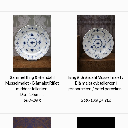
Gammel Bing & Grøndahl
Bing & Grøndahl Musselmalet /
Musselmalet / Blåmalet Riflet
Blå malet dybtallerken i
middagstallerken.
jernporcelæn / hotel porcelæn. .
Dia. : 24cm. . .
.
500,- DKK
350,- DKK pr. stk.