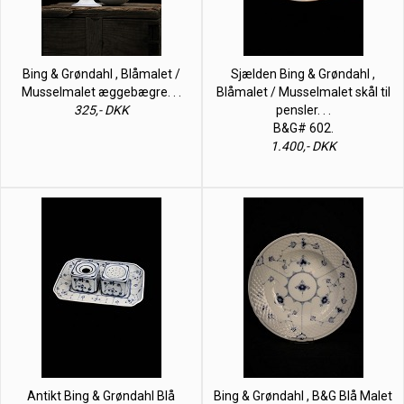
Bing & Grøndahl , Blåmalet /
Sjælden Bing & Grøndahl ,
Musselmalet æggebægre. . .
Blåmalet / Musselmalet skål til
325,- DKK
pensler. . .
B&G# 602.
1.400,- DKK
Antikt Bing & Grøndahl Blå
Bing & Grøndahl , B&G Blå Malet