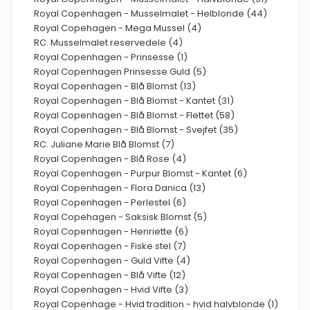
Royal Copenhagen - Musselmalet - Helblonde (44)
Royal Copehagen - Mega Mussel (4)
RC. Musselmalet reservedele (4)
Royal Copenhagen - Prinsesse (1)
Royal Copenhagen Prinsesse Guld (5)
Royal Copenhagen - Blå Blomst (13)
Royal Copenhagen - Blå Blomst - Kantet (31)
Royal Copenhagen - Blå Blomst - Flettet (58)
Royal Copenhagen - Blå Blomst - Svejfet (35)
RC. Juliane Marie Blå Blomst (7)
Royal Copenhagen - Blå Rose (4)
Royal Copenhagen - Purpur Blomst - Kantet (6)
Royal Copenhagen - Flora Danica (13)
Royal Copenhagen - Perlestel (6)
Royal Copehagen - Saksisk Blomst (5)
Royal Copenhagen - Henriette (6)
Royal Copenhagen - Fiske stel (7)
Royal Copenhagen - Guld Vifte (4)
Royal Copenhagen - Blå Vifte (12)
Royal Copenhagen - Hvid Vifte (3)
Royal Copenhage - Hvid tradition - hvid halvblonde (1)