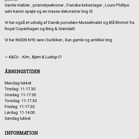
Gamle møbler , prismelysekroner , Franske kirkestager , Louis Phillipe
sølv kamin spejle og en masse dekorative ting til.
Vi har også et udvalg af Dansk porcelæn Musselmalet og Blå Blomst fra
Royal Copenhagen og Bing & Grøndahl.
Vi har INGEN NYE vare i butikken , kun gamle og antikke ting.
~ K&Co. - Kim , Bjørn & Ludvig 🐶
ÅBNINGSTIDER
Mandag lukket
Tirsdag: 11-17.30
Onsdag: 11-17.30
Torsdag: 11-17.30
Fredag: 11-17.30
Lørdag: 11-14.00
Søndag lukket
INFORMATION