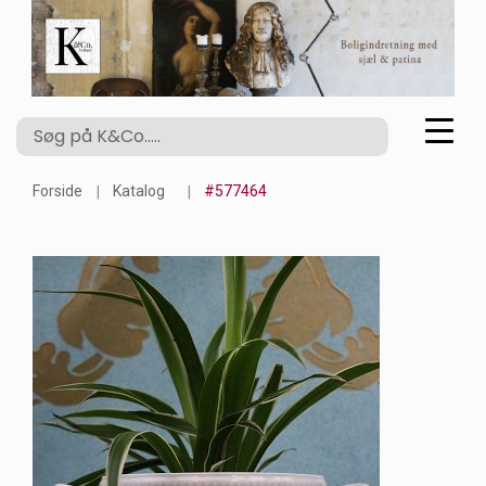
Forside
Katalog
#577464