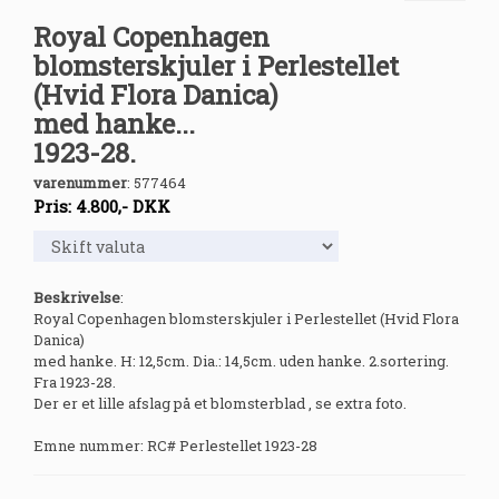
Royal Copenhagen
blomsterskjuler i Perlestellet
(Hvid Flora Danica)
med hanke...
1923-28.
varenummer
:
577464
Pris:
4.800
,-
DKK
Beskrivelse
:
Royal Copenhagen blomsterskjuler i Perlestellet (Hvid Flora
Danica)
med hanke. H: 12,5cm. Dia.: 14,5cm. uden hanke. 2.sortering.
Fra 1923-28.
Der er et lille afslag på et blomsterblad , se extra foto.
Emne nummer: RC# Perlestellet 1923-28