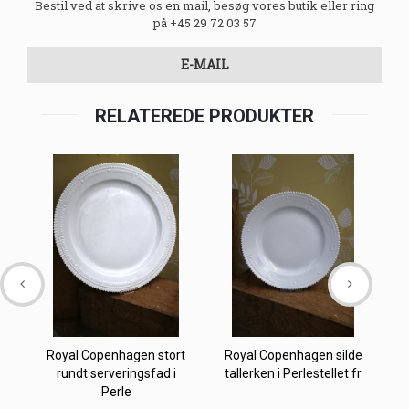
Bestil ved at skrive os en mail, besøg vores butik eller ring
på +45 29 72 03 57
E-MAIL
RELATEREDE PRODUKTER
Royal Copenhagen stort
Royal Copenhagen silde
rundt serveringsfad i
tallerken i Perlestellet fr
Perle