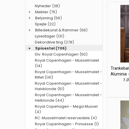
Nyheder
(38)
+
Møbler
(75)
+
Belysning
(56)
Spejle
(22)
+
Billedekunst & Rammer
(68)
Lysestager
(131)
Dekorative ting
(278)
+
Spisestel
(706)
Div. Royal Copenhagen (50)
Royal Copenhagen - Musselmalet
(14)
Trankebar
Royal Copenhagen - Musselmalet -
Aluminia -
Riflet (141)
1.0
Royal Copenhagen - Musselmalet -
Halvblonde (51)
Royal Copenhagen - Musselmalet -
Helblonde (44)
Royal Copehagen - Mega Mussel
(4)
RC. Musselmalet reservedele (4)
Royal Copenhagen - Prinsesse (1)