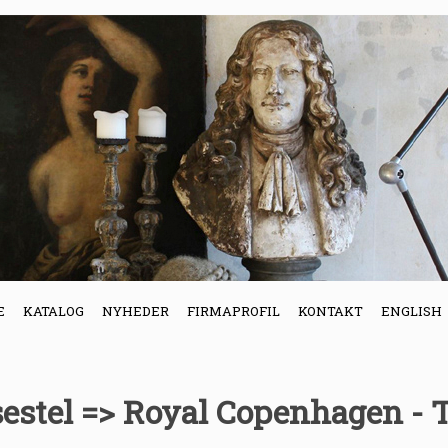
E
KATALOG
NYHEDER
FIRMAPROFIL
KONTAKT
ENGLISH
sestel => Royal Copenhagen - 