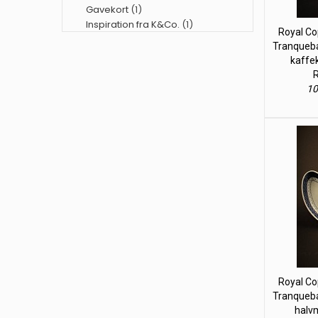
Gavekort
(1)
Inspiration fra K&Co.
(1)
Royal Co
Tranqueba
kaffek
R
10
Royal Co
Tranqueba
halv